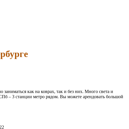
ербурге
 заниматься как на коврах, так и без них. Много света и
 СПб – 3 станции метро рядом. Вы можете арендовать большой
22