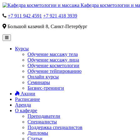
Кафедра косметологии и м
+7 911 942 4591
+7 921 418 3939
Большой казачий 8, Санкт-Петербург
Курсы
Обучение массажу тела
Обучение массажу лица
Обучение косметологии
Обучение тейпированию
Онлайн курсы
Семинары
Бизнес-тренинги
Акции
Расписание
Аренда
О кафедре
Преподаватели
Специалисты
Поддержка специалистов
Дипломы
Статьи