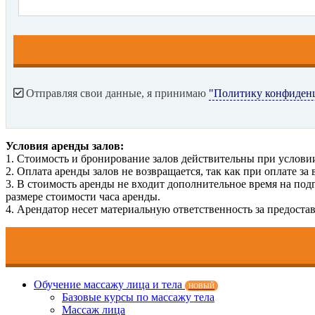
Отправляя свои данные, я принимаю
"Политику конфиден
Условия аренды залов:
1. Стоимость и бронирование залов действительны при услови
2. Оплата аренды залов не возвращается, так как при оплате за
3. В стоимость аренды не входит дополнительное время на под
размере стоимости часа аренды.
4. Арендатор несет материальную ответственность за предоста
Обучение массажу лица и тела
НОВЫЙ
Базовые курсы по массажу тела
Массаж лица