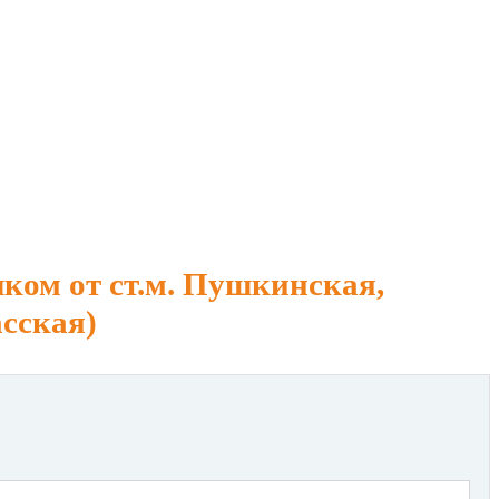
шком от ст.м. Пушкинская,
асская)