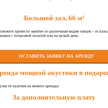
Большой зал, 66 м²
 сможете провести занятие по различным видам танцев – от кла
 можно с почасовой оплатой или на целый день.
ОСТАВИТЬ ЗАЯВКУ НА АРЕНДУ
ренда мощной акустики в подаро
ае её наличия на момент аренды)
За дополнительную плату