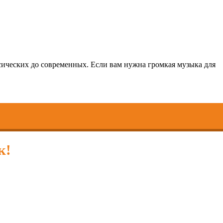
ссических до современных. Если вам нужна громкая музыка для
к!