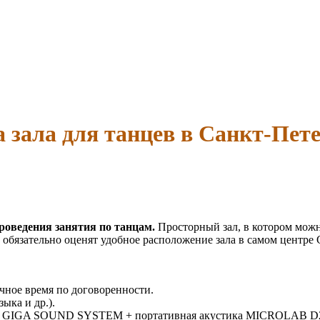
 зала для танцев в Санкт-Пет
роведения занятия по танцам.
Просторный зал, в котором можно
 обязательно оценят удобное расположение зала в самом центре
очное время по договоренности.
ка и др.).
NG GIGA SOUND SYSTEM + портативная акустика MICROLAB D