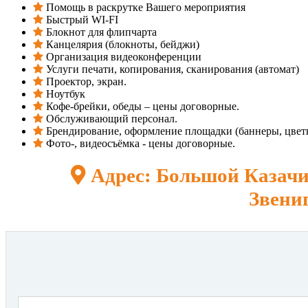
Помощь в раскрутке Вашего мероприятия
Быстрый WI-FI
Блокнот для флипчарта
Канцелярия (блокноты, бейджи)
Организация видеоконференции
Услуги печати, копирования, сканирования (автомат)
Проектор, экран.
Ноутбук
Кофе-брейки, обеды – цены договорные.
Обслуживающий персонал.
Брендирование, оформление площадки (баннеры, цветы
Фото-, видеосъёмка - цены договорные.
Адрес: Большой Казачий 
Звениг