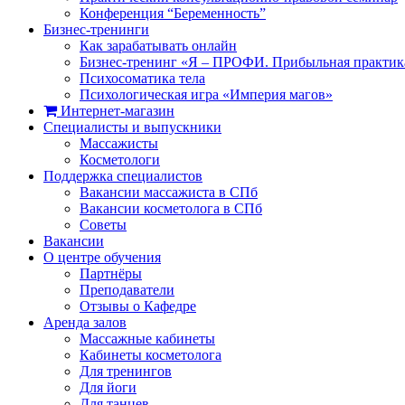
Конференция “Беременность”
Бизнес-тренинги
Как зарабатывать онлайн
Бизнес-тренинг «Я – ПРОФИ. Прибыльная практик
Психосоматика тела
Психологическая игра «Империя магов»
Интернет-магазин
Специалисты и выпускники
Массажисты
Косметологи
Поддержка специалистов
Вакансии массажиста в СПб
Вакансии косметолога в СПб
Советы
Вакансии
О центре обучения
Партнёры
Преподаватели
Отзывы о Кафедре
Аренда залов
Массажные кабинеты
Кабинеты косметолога
Для тренингов
Для йоги
Для танцев