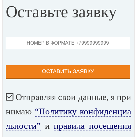
Оставьте заявку
Отправляя свои данные, я при
нимаю
“Политику конфиденциа
льности”
и
правила посещения