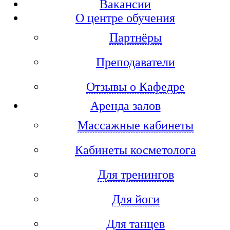
Вакансии
О центре обучения
Партнёры
Преподаватели
Отзывы о Кафедре
Аренда залов
Массажные кабинеты
Кабинеты косметолога
Для тренингов
Для йоги
Для танцев