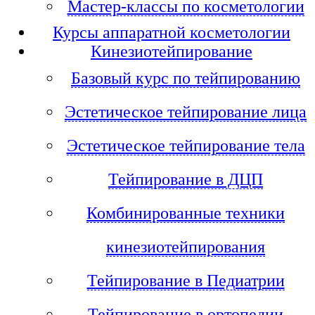
Мастер-классы по косметологии
Курсы аппаратной косметологии
Кинезиотейпирование
Базовый курс по тейпированию
Эстетическое тейпирование лица
Эстетическое тейпирование тела
Тейпирование в ДЦП
Комбинированные техники
кинезиотейпирования
Тейпирование в Педиатрии
Тейпирование в ортопедии