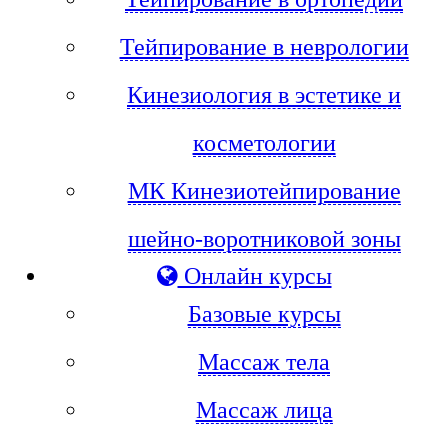
Тейпирование в неврологии
Кинезиология в эстетике и
косметологии
МК Кинезиотейпирование
шейно-воротниковой зоны
Онлайн курсы
Базовые курсы
Массаж тела
Массаж лица