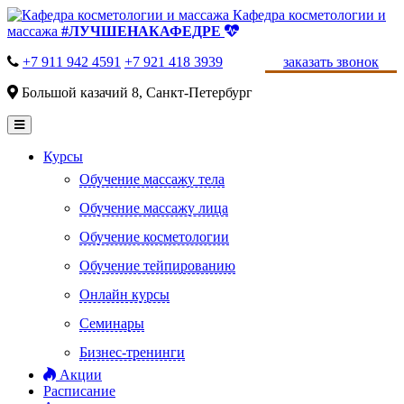
Кафедра косметологии и
массажа
#ЛУЧШЕНАКАФЕДРЕ
+7 911 942 4591
+7 921 418 3939
заказать звонок
Большой казачий 8, Санкт-Петербург
Курсы
Обучение массажу тела
Обучение массажу лица
Обучение косметологии
Обучение тейпированию
Онлайн курсы
Семинары
Бизнес-тренинги
Акции
Расписание