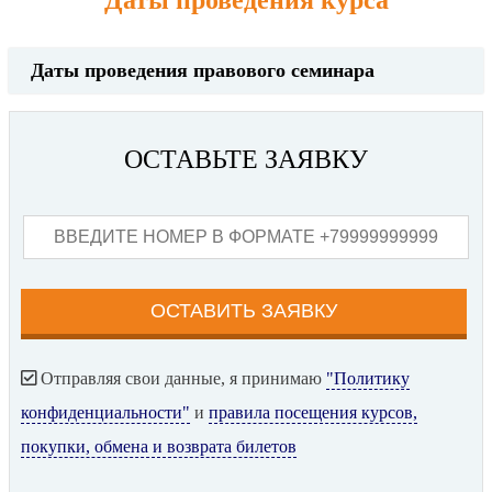
Даты проведения правового семинара
ОСТАВЬТЕ ЗАЯВКУ
Отправляя свои данные, я принимаю
"Политику
конфиденциальности"
и
правила посещения курсов,
покупки, обмена и возврата билетов