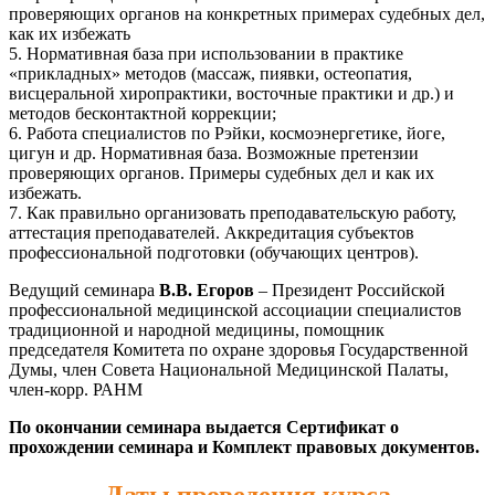
проверяющих органов на конкретных примерах судебных дел,
как их избежать
5. Нормативная база при использовании в практике
«прикладных» методов (массаж, пиявки, остеопатия,
висцеральной хиропрактики, восточные практики и др.) и
методов бесконтактной коррекции;
6. Работа специалистов по Рэйки, космоэнергетике, йоге,
цигун и др. Нормативная база. Возможные претензии
проверяющих органов. Примеры судебных дел и как их
избежать.
7. Как правильно организовать преподавательскую работу,
аттестация преподавателей. Аккредитация субъектов
профессиональной подготовки (обучающих центров).
Ведущий семинара
В.В. Егоров
– Президент Российской
профессиональной медицинской ассоциации специалистов
традиционной и народной медицины, помощник
председателя Комитета по охране здоровья Государственной
Думы, член Совета Национальной Медицинской Палаты,
член-корр. РАНМ
По окончании семинара выдается Сертификат о
прохождении семинара и Комплект правовых документов.
Даты проведения курса