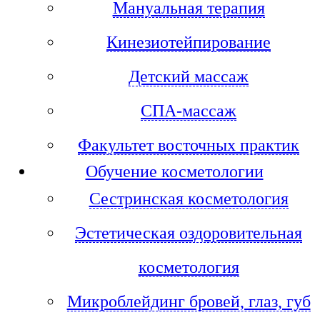
Мануальная терапия
Кинезиотейпирование
Детский массаж
СПА-массаж
Факультет восточных практик
Обучение косметологии
Сестринская косметология
Эстетическая оздоровительная
косметология
Микроблейдинг бровей, глаз, губ