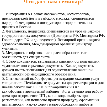
Что даст вам семинар?
1. Информация о Правах массажистов, косметологов,
преподавателей йоги и тайского массажа, специалистов
народной медицины и инструкторов оздоровительных
практик в России
2. Легальность, поддержка специалистов на уровне Законов,
государственных документов (Президента РФ, Минздрава РФ,
Госстандарта РФ и др. ведомств), Всемирной организацией
здравоохранения, Международной организацией труда,
учеными.
3. Медицинское образование: целесообразность или
обязанность для специалиста
4. Обзор документов, выдаваемых разными организациями –
«фантики» или серьезные документы. Какие документы
должен иметь специалист для осуществления законной
деятельности без медицинского образования.
5. Оптимальный выбор формы регистрации оказания услуг
специалиста. Необходимые документы для регистрации и для
начала работы как О СЭС и пожарниках и т.п.:
как оформить арендуемый кабинет , йога- студию или работу
дома при оформлении ИП , какие коды выбрать при
регистрации, как пошагово пройти процедуру оформления
деятельности , какую форму налогообложения выбрать