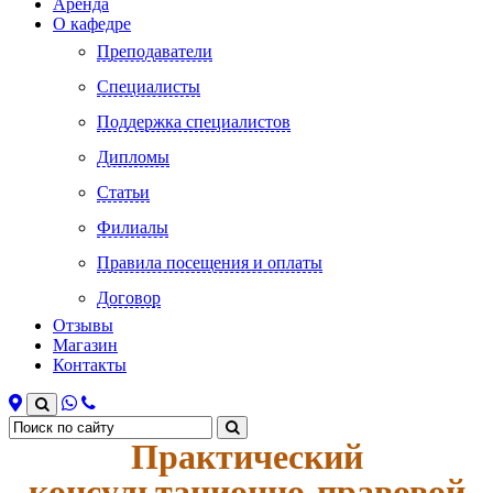
Аренда
О кафедре
Преподаватели
Специалисты
Поддержка специалистов
Дипломы
Статьи
Филиалы
Правила посещения и оплаты
Договор
Отзывы
Магазин
Контакты
Практический
консультационно-правовой