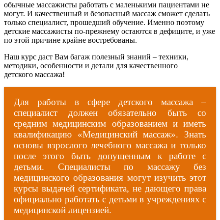
обычные массажисты работать с маленькими пациентами не
могут. И качественный и безопасный массаж сможет сделать
только специалист, прошедший обучение. Именно поэтому
детские массажисты по-прежнему остаются в дефиците, и уже
по этой причине крайне востребованы.
Наш курс даст Вам багаж полезный знаний – техники,
методики, особенности и детали для качественного
детского массажа!
Для работы в сфере детского массажа –
специалист должен обязательно быть со
средним медицинским образованием и иметь
квалификацию «Медицинский массаж». Знать
основы взрослого лечебного массажа и только
после этого быть допущенным к работе с
детьми. Специалисты по массажу без
медицинского образования могут изучить этот
курсы выдачей сертификата, не дающего права
официально работать с детьми в учреждениях с
медицинской лицензией.