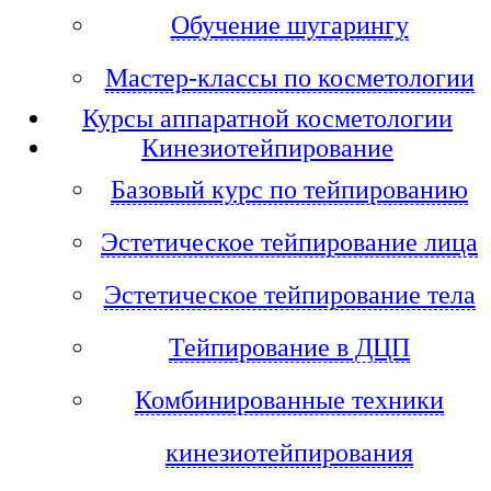
Обучение шугарингу
Мастер-классы по косметологии
Курсы аппаратной косметологии
Кинезиотейпирование
Базовый курс по тейпированию
Эстетическое тейпирование лица
Эстетическое тейпирование тела
Тейпирование в ДЦП
Комбинированные техники
кинезиотейпирования