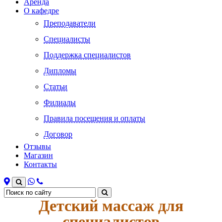
Аренда
О кафедре
Преподаватели
Специалисты
Поддержка специалистов
Дипломы
Статьи
Филиалы
Правила посещения и оплаты
Договор
Отзывы
Магазин
Контакты
Детский массаж для
специалистов