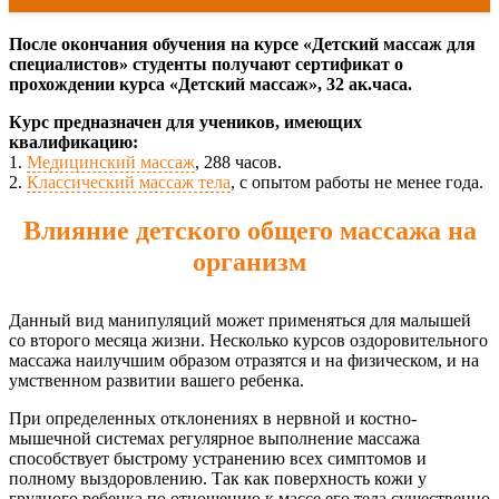
После окончания обучения на курсе «Детский массаж для
специалистов» студенты получают сертификат о
прохождении курса «Детский массаж», 32 ак.часа.
Курс предназначен для учеников, имеющих
квалификацию:
1.
Медицинский массаж
, 288 часов.
2.
Классический массаж тела
, с опытом работы не менее года.
Влияние детского общего массажа на
организм
Данный вид манипуляций может применяться для малышей
со второго месяца жизни. Несколько курсов оздоровительного
массажа наилучшим образом отразятся и на физическом, и на
умственном развитии вашего ребенка.
При определенных отклонениях в нервной и костно-
мышечной системах регулярное выполнение массажа
способствует быстрому устранению всех симптомов и
полному выздоровлению. Так как поверхность кожи у
грудного ребенка по отношению к массе его тела существенно