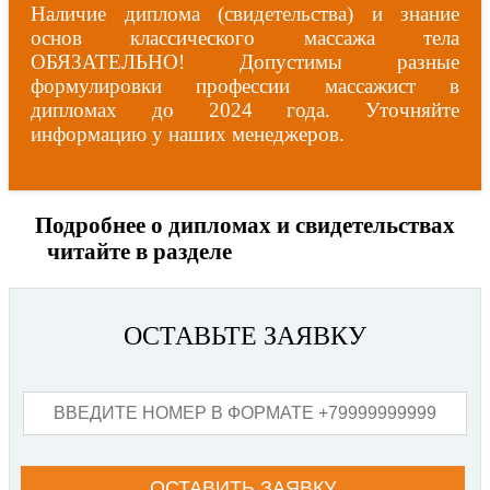
Наличие диплома (свидетельства) и знание
основ классического массажа тела
ОБЯЗАТЕЛЬНО! Допустимы разные
формулировки профессии массажист в
дипломах до 2024 года. Уточняйте
информацию у наших менеджеров.
Подробнее о дипломах и свидетельствах
читайте в разделе
Наши сертификаты
ОСТАВЬТЕ ЗАЯВКУ