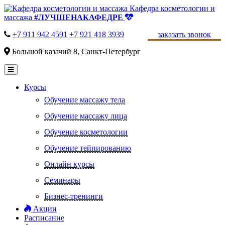
Кафедра косметологии и
массажа
#ЛУЧШЕНАКАФЕДРЕ
+7 911 942 4591
+7 921 418 3939
заказать звонок
Большой казачий 8, Санкт-Петербург
Курсы
Обучение массажу тела
Обучение массажу лица
Обучение косметологии
Обучение тейпированию
Онлайн курсы
Семинары
Бизнес-тренинги
Акции
Расписание