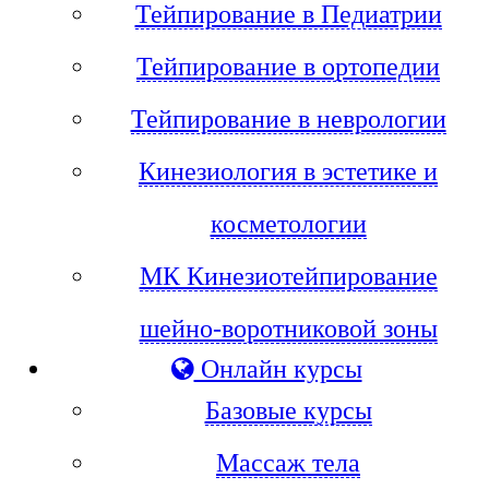
Тейпирование в Педиатрии
Тейпирование в ортопедии
Тейпирование в неврологии
Кинезиология в эстетике и
косметологии
МК Кинезиотейпирование
шейно-воротниковой зоны
Онлайн курсы
Базовые курсы
Массаж тела