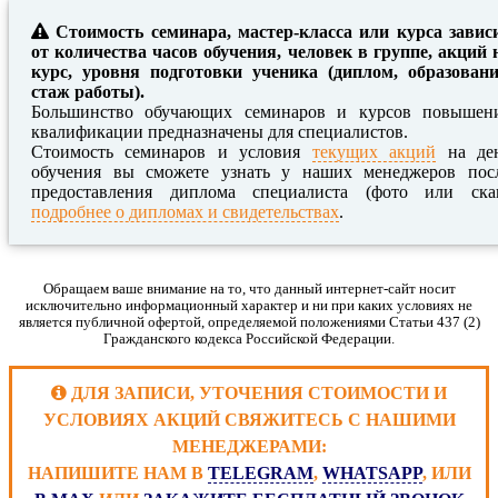
Стоимость семинара, мастер-класса или курса завис
от количества часов обучения, человек в группе, акций 
курс, уровня подготовки ученика (диплом, образовани
стаж работы).
Большинство обучающих семинаров и курсов повышен
квалификации предназначены для специалистов.
Стоимость семинаров и условия
текущих акций
на де
обучения вы сможете узнать у наших менеджеров пос
предоставления диплома специалиста (фото или ска
подробнее о дипломах и свидетельствах
.
Обращаем ваше внимание на то, что данный интернет-сайт носит
исключительно информационный характер и ни при каких условиях не
является публичной офертой, определяемой положениями Статьи 437 (2)
Гражданского кодекса Российской Федерации.
ДЛЯ ЗАПИСИ, УТОЧЕНИЯ СТОИМОСТИ И
УСЛОВИЯХ АКЦИЙ СВЯЖИТЕСЬ С НАШИМИ
МЕНЕДЖЕРАМИ:
НАПИШИТЕ НАМ В
TELEGRAM
,
WHATSAPP
, ИЛИ