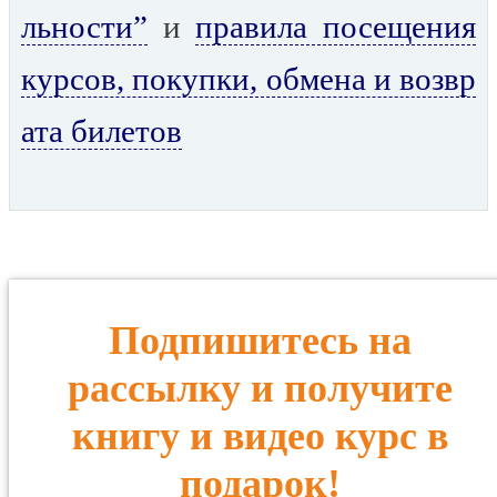
льности”
и
правила посещения
курсов, покупки, обмена и возвр
ата билетов
Подпишитесь на
рассылку и получите
книгу и видео курс в
подарок!