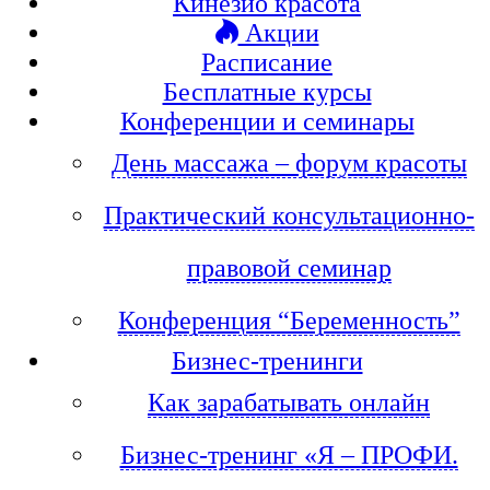
Кинезио красота
Акции
Расписание
Бесплатные курсы
Конференции и семинары
День массажа – форум красоты
Практический консультационно-
правовой семинар
Конференция “Беременность”
Бизнес-тренинги
Как зарабатывать онлайн
Бизнес-тренинг «Я – ПРОФИ.