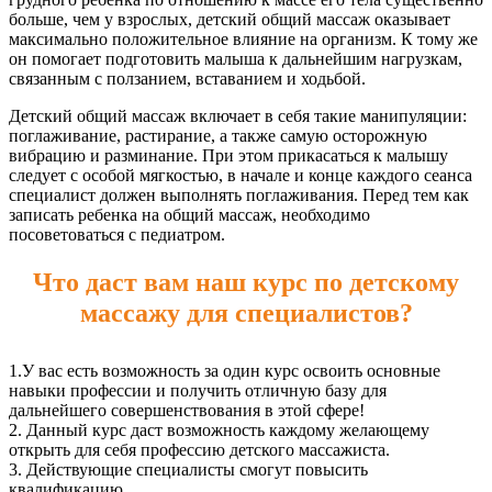
больше, чем у взрослых, детский общий массаж оказывает
максимально положительное влияние на организм. К тому же
он помогает подготовить малыша к дальнейшим нагрузкам,
связанным с ползанием, вставанием и ходьбой.
Детский общий массаж включает в себя такие манипуляции:
поглаживание, растирание, а также самую осторожную
вибрацию и разминание. При этом прикасаться к малышу
следует с особой мягкостью, в начале и конце каждого сеанса
специалист должен выполнять поглаживания. Перед тем как
записать ребенка на общий массаж, необходимо
посоветоваться с педиатром.
Что даст вам наш курс по детскому
массажу для специалистов?
1.У вас есть возможность за один курс освоить основные
навыки профессии и получить отличную базу для
дальнейшего совершенствования в этой сфере!
2. Данный курс даст возможность каждому желающему
открыть для себя профессию детского массажиста.
3. Действующие специалисты смогут повысить
квалификацию.