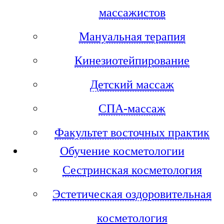
массажистов
Мануальная терапия
Кинезиотейпирование
Детский массаж
СПА-массаж
Факультет восточных практик
Обучение косметологии
Сестринская косметология
Эстетическая оздоровительная
косметология