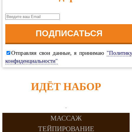
ПОДПИСАТЬСЯ
Отправляя свои данные, я принимаю
"Политик
конфиденциальности"
ИДЁТ НАБОР
МАССАЖ
ТЕЙПИРОВАНИЕ