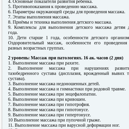
4. Основные показатели развития ребенка.
5. Противопоказания к проведению массажа.
6. Параметры окружающей среды для проведения массажа.
7. Этапы выполнения массажа.
8. Приёмы и техника выполнения детского массажа.
9. Комплексы для выполнения детского массажа детям 
года.
10. Дети старше 1 года, особенности детского организм
Оздоровительный массаж, особенности его проведения
разных возрастных группах.
2 уровень: Массаж при патологиях. 16 ак. часов (2 дня)
1. Выполнение массажа при рахите.
2. Выполнение массажа при нарушениях развит
тазобедренного сустава (дисплазия, врожденный вывих т
сустава).
3. Выполнение массажа недоношенных детей.
4. Выполнение массажа и гимнастики при родовой травме.
5. Выполнение массажа при энцефалопатии.
6. Выполнение массажа при кривошеи.
7. Выполнение массажа при гипотрофия.
8. Выполнение массажа при гипотонусе.
9. Выполнение массажа при гипертонусе.
10 Выполнение массажа при пупочной грыже.
11. Выполнение массажа при варусной деформации ног.