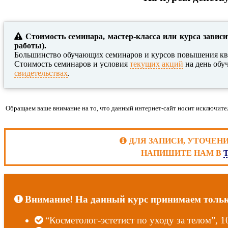
Стоимость семинара, мастер-класса или курса зависи
работы).
Большинство обучающих семинаров и курсов повышения кв
Стоимость семинаров и условия
текущих акций
на день обу
свидетельствах
.
Обращаем ваше внимание на то, что данный интернет-сайт носит исключите
ДЛЯ ЗАПИСИ, УТОЧЕН
НАПИШИТЕ НАМ В
Внимание! На данный курс принимаем только 
“Косметолог-эстетист по уходу за телом”, 1