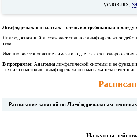
условиях,
з
Лимфодренажный массаж – очень востребованная процедура 
Лимфодренажный массаж дает сильное лимфодренажное действ
тела
Именно восстановление лимфотока дает эффект оздоровления 
В программе:
Анатомия лимфатической системы и ее функции,
Техника и методика лимфодренажного массажа тела сочетание
Расписан
Расписание занятий по Лимфодренажным техника
На курсы действу