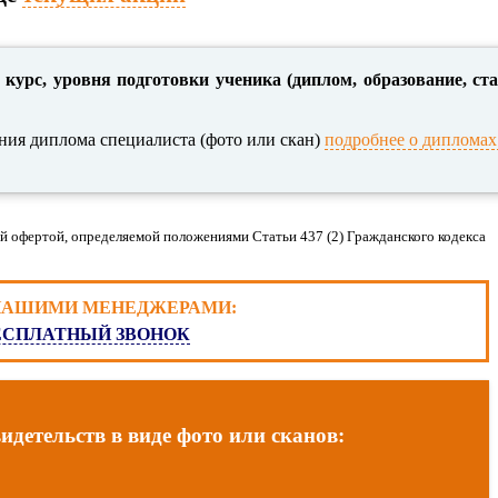
 курс, уровня подготовки ученика (диплом, образование, ст
ния диплома специалиста (фото или скан)
подробнее о дипломах
й офертой, определяемой положениями Статьи 437 (2) Гражданского кодекса
 НАШИМИ МЕНЕДЖЕРАМИ:
ЕСПЛАТНЫЙ ЗВОНОК
детельств в виде фото или сканов: