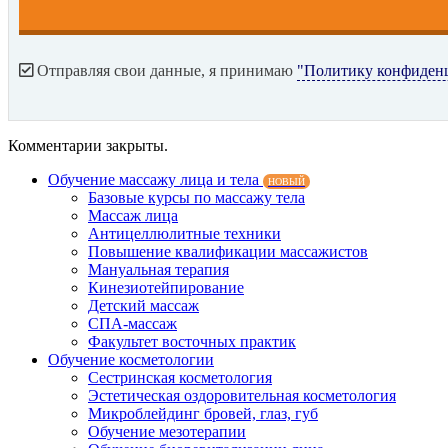
Отправляя свои данные, я принимаю
"Политику конфиден
Комментарии закрыты.
Обучение массажу лица и тела
НОВЫЙ
Базовые курсы по массажу тела
Массаж лица
Антицеллюлитные техники
Повышение квалификации массажистов
Мануальная терапия
Кинезиотейпирование
Детский массаж
СПА-массаж
Факультет восточных практик
Обучение косметологии
Сестринская косметология
Эстетическая оздоровительная косметология
Микроблейдинг бровей, глаз, губ
Обучение мезотерапии