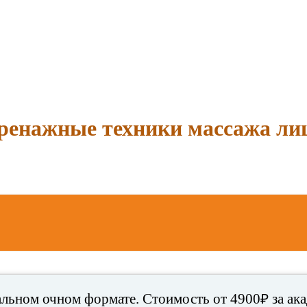
енажные техники массажа лиц
льном очном формате. Стоимость от 4900₽ за акад