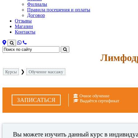
Филиалы
Правила посещения и оплаты
Договор
Отзывы
Магазин
Контакты
Лимфодр
❯
Курсы
Обучение массажу
Очное обучение
ЗАПИСАТЬСЯ
Выдаётся сертификат
Вы можете изучить данный курс в индивидуа