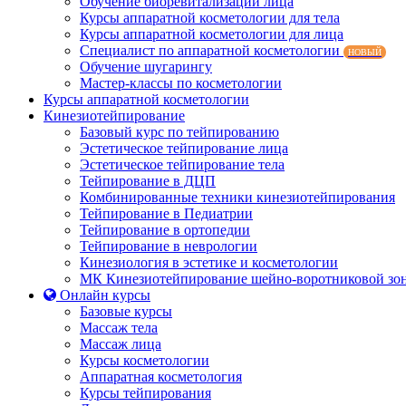
Обучение биоревитализации лица
Курсы аппаратной косметологии для тела
Курсы аппаратной косметологии для лица
Специалист по аппаратной косметологии
НОВЫЙ
Обучение шугарингу
Мастер-классы по косметологии
Курсы аппаратной косметологии
Кинезиотейпирование
Базовый курс по тейпированию
Эстетическое тейпирование лица
Эстетическое тейпирование тела
Тейпирование в ДЦП
Комбинированные техники кинезиотейпирования
Тейпирование в Педиатрии
Тейпирование в ортопедии
Тейпирование в неврологии
Кинезиология в эстетике и косметологии
МК Кинезиотейпирование шейно-воротниковой зо
Онлайн курсы
Базовые курсы
Массаж тела
Массаж лица
Курсы косметологии
Аппаратная косметология
Курсы тейпирования