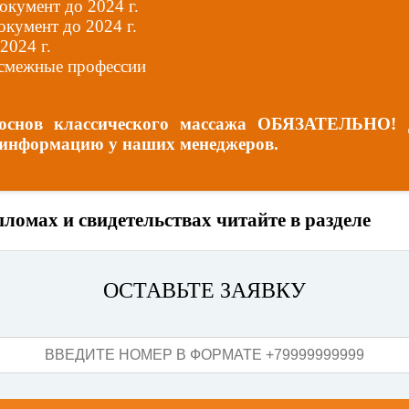
окумент до 2024 г.
окумент до 2024 г.
2024 г.
е смежные профессии
е основ классического массажа ОБЯЗАТЕЛЬНО!
е информацию у наших менеджеров.
пломах и свидетельствах читайте в разделе
Наш
ОСТАВЬТЕ ЗАЯВКУ