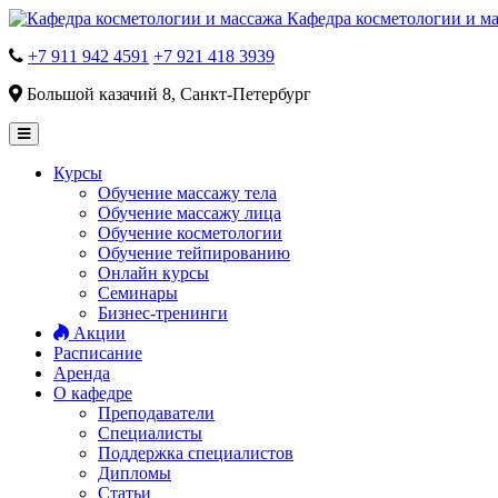
Кафедра косметологии и м
+7 911 942 4591
+7 921 418 3939
Большой казачий 8, Санкт-Петербург
Курсы
Обучение массажу тела
Обучение массажу лица
Обучение косметологии
Обучение тейпированию
Онлайн курсы
Семинары
Бизнес-тренинги
Акции
Расписание
Аренда
О кафедре
Преподаватели
Специалисты
Поддержка специалистов
Дипломы
Статьи