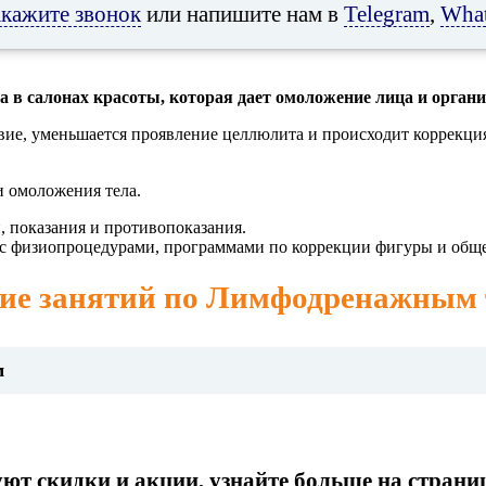
акажите звонок
или напишите нам в
Telegram
,
Wha
в салонах красоты, которая дает омоложение лица и органи
ие, уменьшается проявление целлюлита и происходит коррекци
и омоложения тела.
 показания и противопоказания.
 с физиопроцедурами, программами по коррекции фигуры и общ
ие занятий по Лимфодренажным
м
ют скидки и акции, узнайте больше на страни