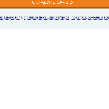
циальности"
и
правила посещения курсов, покупки, обмена и во