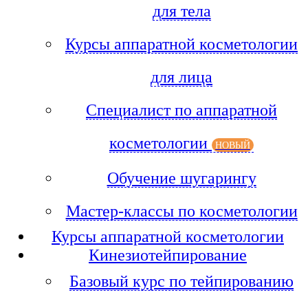
для тела
Курсы аппаратной косметологии
для лица
Специалист по аппаратной
косметологии
НОВЫЙ
Обучение шугарингу
Мастер-классы по косметологии
Курсы аппаратной косметологии
Кинезиотейпирование
Базовый курс по тейпированию