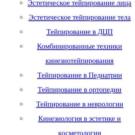
Эстетическое тейпирование лица
Эстетическое тейпирование тела
Тейпирование в ДЦП
Комбинированные техники
кинезиотейпирования
Тейпирование в Педиатрии
Тейпирование в ортопедии
Тейпирование в неврологии
Кинезиология в эстетике и
косметологии