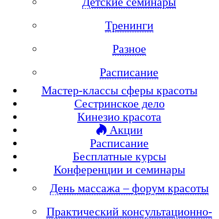
Детские семинары
Тренинги
Разное
Расписание
Мастер-классы сферы красоты
Сестринское дело
Кинезио красота
Акции
Расписание
Бесплатные курсы
Конференции и семинары
День массажа – форум красоты
Практический консультационно-