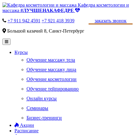
Кафедра косметологии и
массажа
#ЛУЧШЕНАКАФЕДРЕ
+7 911 942 4591
+7 921 418 3939
заказать звонок
Большой казачий 8, Санкт-Петербург
Курсы
Обучение массажу тела
Обучение массажу лица
Обучение косметологии
Обучение тейпированию
Онлайн курсы
Семинары
Бизнес-тренинги
Акции
Расписание