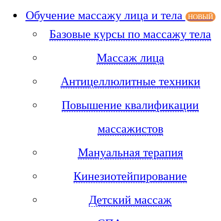
Обучение массажу лица и тела
НОВЫЙ
Базовые курсы по массажу тела
Массаж лица
Антицеллюлитные техники
Повышение квалификации
массажистов
Мануальная терапия
Кинезиотейпирование
Детский массаж