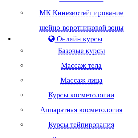
МК Кинезиотейпирование
шейно-воротниковой зоны
Онлайн курсы
Базовые курсы
Массаж тела
Массаж лица
Курсы косметологии
Аппаратная косметология
Курсы тейпирования