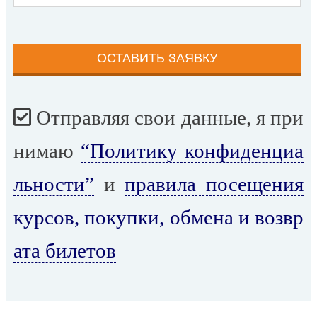
Отправляя свои данные, я при
нимаю
“Политику конфиденциа
льности”
и
правила посещения
курсов, покупки, обмена и возвр
ата билетов