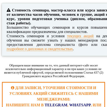
Стоимость семинара, мастер-класса или курса завис
от количества часов обучения, человек в группе, акций 
курс, уровня подготовки ученика (диплом, образовани
стаж работы).
Большинство обучающих семинаров и курсов повышен
квалификации предназначены для специалистов.
Стоимость семинаров и условия
текущих акций
на де
обучения вы сможете узнать у наших менеджеров пос
предоставления диплома специалиста (фото или ска
подробнее о дипломах и свидетельствах
.
Обращаем ваше внимание на то, что данный интернет-сайт носит
исключительно информационный характер и ни при каких условиях не
является публичной офертой, определяемой положениями Статьи 437 (2)
Гражданского кодекса Российской Федерации.
ДЛЯ ЗАПИСИ, УТОЧЕНИЯ СТОИМОСТИ И
УСЛОВИЯХ АКЦИЙ СВЯЖИТЕСЬ С НАШИМИ
МЕНЕДЖЕРАМИ:
НАПИШИТЕ НАМ В
TELEGRAM
,
WHATSAPP
, ИЛИ