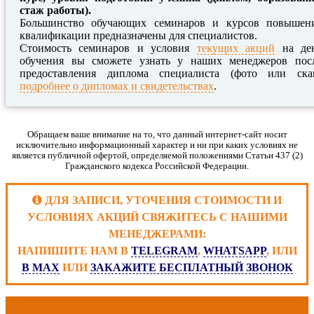
стаж работы).
Большинство обучающих семинаров и курсов повышен
квалификации предназначены для специалистов.
Стоимость семинаров и условия
текущих акций
на де
обучения вы сможете узнать у наших менеджеров пос
предоставления диплома специалиста (фото или ска
подробнее о дипломах и свидетельствах
.
Обращаем ваше внимание на то, что данный интернет-сайт носит
исключительно информационный характер и ни при каких условиях не
является публичной офертой, определяемой положениями Статьи 437 (2)
Гражданского кодекса Российской Федерации.
ДЛЯ ЗАПИСИ, УТОЧЕНИЯ СТОИМОСТИ И
УСЛОВИЯХ АКЦИЙ СВЯЖИТЕСЬ С НАШИМИ
МЕНЕДЖЕРАМИ:
НАПИШИТЕ НАМ В
TELEGRAM
,
WHATSAPP
, ИЛИ
В MAX
ИЛИ
ЗАКАЖИТЕ БЕСПЛАТНЫЙ ЗВОНОК