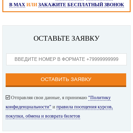
В MAX
ИЛИ
ЗАКАЖИТЕ БЕСПЛАТНЫЙ ЗВОНОК
ОСТАВЬТЕ ЗАЯВКУ
Отправляя свои данные, я принимаю
"Политику
конфиденциальности"
и
правила посещения курсов,
покупки, обмена и возврата билетов