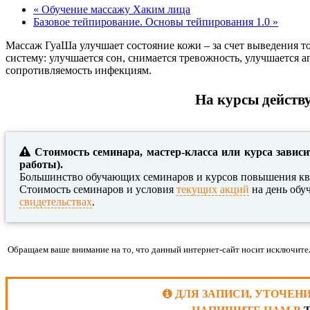
«
Обучение массажу Хаким лица
Базовое тейпирование. Основы тейпирования 1.0
»
Массаж ГуаШа улучшает состояние кожи – за счет выведения т
систему: улучшается сон, снимается тревожность, улучшается
сопротивляемость инфекциям.
На курсы действу
Стоимость семинара, мастер-класса или курса зависи
работы).
Большинство обучающих семинаров и курсов повышения кв
Стоимость семинаров и условия
текущих акций
на день обу
свидетельствах
.
Обращаем ваше внимание на то, что данный интернет-сайт носит исключите
ДЛЯ ЗАПИСИ, УТОЧЕН