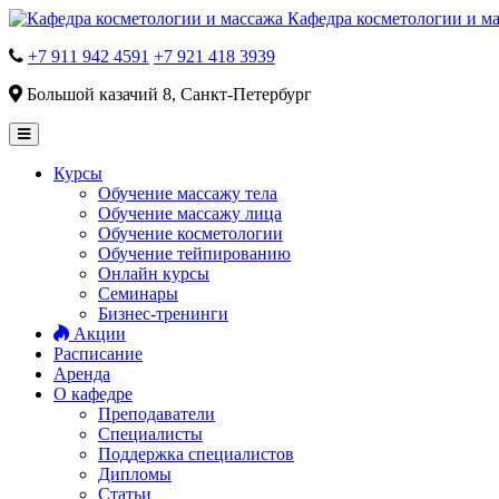
Кафедра косметологии и м
+7 911 942 4591
+7 921 418 3939
Большой казачий 8, Санкт-Петербург
Курсы
Обучение массажу тела
Обучение массажу лица
Обучение косметологии
Обучение тейпированию
Онлайн курсы
Семинары
Бизнес-тренинги
Акции
Расписание
Аренда
О кафедре
Преподаватели
Специалисты
Поддержка специалистов
Дипломы
Статьи