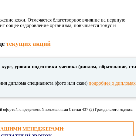
ожение кожи. Отмечается благотворное влияние на нервную
дит общее оздоровление организма, повышается тонус и
це
текущих акций
 курс, уровня подготовки ученика (диплом, образование, ст
ния диплома специалиста (фото или скан)
подробнее о дипломах
й офертой, определяемой положениями Статьи 437 (2) Гражданского кодекса
 НАШИМИ МЕНЕДЖЕРАМИ: