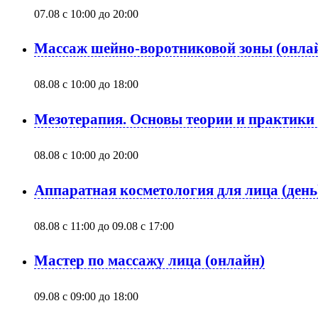
07.08 с 10:00
до
20:00
Массаж шейно-воротниковой зоны (онла
08.08 с 10:00
до
18:00
Мезотерапия. Основы теории и практики 
08.08 с 10:00
до
20:00
Аппаратная косметология для лица (день
08.08 с 11:00
до
09.08 с 17:00
Мастер по массажу лица (онлайн)
09.08 с 09:00
до
18:00