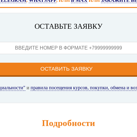
TELEGRAM
,
WHATSAPP
, ИЛИ
В MAX
ИЛИ
ЗАКАЖИТЕ Б
ОСТАВЬТЕ ЗАЯВКУ
циальности"
и
правила посещения курсов, покупки, обмена и во
Подробности