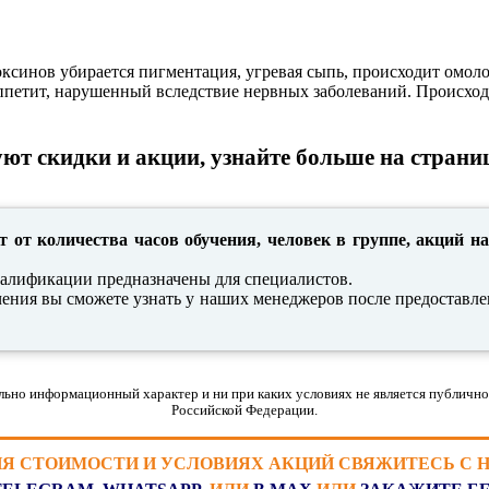
оксинов убирается пигментация, угревая сыпь, происходит омол
 аппетит, нарушенный вследствие нервных заболеваний. Происхо
ют скидки и акции, узнайте больше на страни
т от количества часов обучения, человек в группе, акций на
алификации предназначены для специалистов.
чения вы сможете узнать у наших менеджеров после предоставле
льно информационный характер и ни при каких условиях не является публично
Российской Федерации.
ИЯ СТОИМОСТИ И УСЛОВИЯХ АКЦИЙ СВЯЖИТЕСЬ С