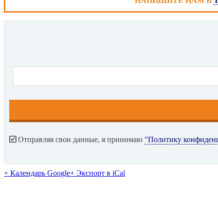
НАПИШИТЕ НАМ В
Отправляя свои данные, я принимаю
"Политику конфиден
+ Календарь Google
+ Экспорт в iCal