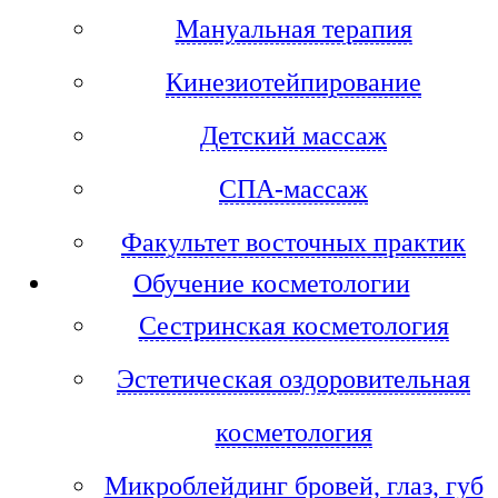
Мануальная терапия
Кинезиотейпирование
Детский массаж
СПА-массаж
Факультет восточных практик
Обучение косметологии
Сестринская косметология
Эстетическая оздоровительная
косметология
Микроблейдинг бровей, глаз, губ