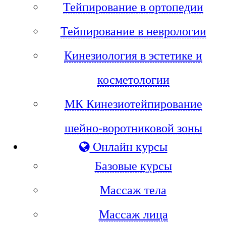
Тейпирование в ортопедии
Тейпирование в неврологии
Кинезиология в эстетике и
косметологии
МК Кинезиотейпирование
шейно-воротниковой зоны
Онлайн курсы
Базовые курсы
Массаж тела
Массаж лица