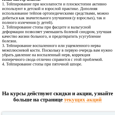
1. Тейпирование при косолапости и плоскостопии активно
используют в детской и взрослой практике. Дополняя
использование тейпов ортопедическими средствами, можно
добиться как значительного улучшения (у взрослых), так и
полного излечения (у детей).
2. Тейпирование стопы при фасците и вальгусной
деформации позволяет уменьшить болевой синдром, улучшая
качество жизни больного, и предотвратить усугубление
болезни.
3. Тейпирование воспаленного или ущемленного нерва
межплюсневой кости. Поскольку в первую очередь вам нужно
убрать давление на воспаленный нерв, коррекция
поперечного свода отлично справится с этой проблемой.
4. Тейпирование стопы при пяточной шпоре.
На курсы действуют скидки и акции, узнайте
больше на странице
текущих акций