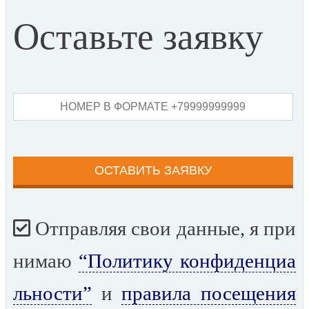
Оставьте заявку
Отправляя свои данные, я при
нимаю
“Политику конфиденциа
льности”
и
правила посещения