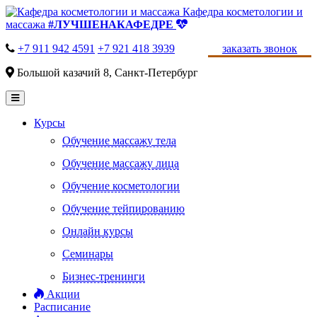
Кафедра косметологии и
массажа
#ЛУЧШЕНАКАФЕДРЕ
+7 911 942 4591
+7 921 418 3939
заказать звонок
Большой казачий 8, Санкт-Петербург
Курсы
Обучение массажу тела
Обучение массажу лица
Обучение косметологии
Обучение тейпированию
Онлайн курсы
Семинары
Бизнес-тренинги
Акции
Расписание