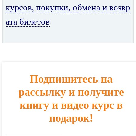
курсов, покупки, обмена и возвр
ата билетов
Подпишитесь на
рассылку и получите
книгу и видео курс в
подарок!