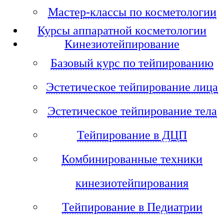
Мастер-классы по косметологии
Курсы аппаратной косметологии
Кинезиотейпирование
Базовый курс по тейпированию
Эстетическое тейпирование лица
Эстетическое тейпирование тела
Тейпирование в ДЦП
Комбинированные техники
кинезиотейпирования
Тейпирование в Педиатрии