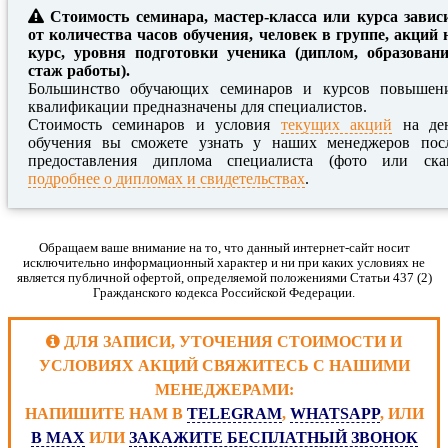
Стоимость семинара, мастер-класса или курса завис
от количества часов обучения, человек в группе, акций 
курс, уровня подготовки ученика (диплом, образовани
стаж работы).
Большинство обучающих семинаров и курсов повышен
квалификации предназначены для специалистов.
Стоимость семинаров и условия
текущих акций
на де
обучения вы сможете узнать у наших менеджеров пос
предоставления диплома специалиста (фото или ска
подробнее о дипломах и свидетельствах
.
Обращаем ваше внимание на то, что данный интернет-сайт носит
исключительно информационный характер и ни при каких условиях не
является публичной офертой, определяемой положениями Статьи 437 (2)
Гражданского кодекса Российской Федерации.
ДЛЯ ЗАПИСИ, УТОЧЕНИЯ СТОИМОСТИ И
УСЛОВИЯХ АКЦИЙ СВЯЖИТЕСЬ С НАШИМИ
МЕНЕДЖЕРАМИ:
НАПИШИТЕ НАМ В
TELEGRAM
,
WHATSAPP
, ИЛИ
В MAX
ИЛИ
ЗАКАЖИТЕ БЕСПЛАТНЫЙ ЗВОНОК