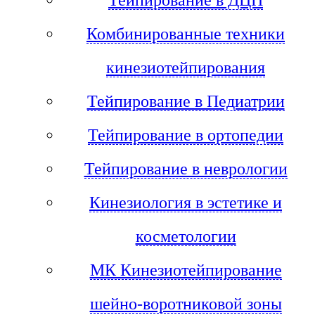
Тейпирование в ДЦП
Комбинированные техники
кинезиотейпирования
Тейпирование в Педиатрии
Тейпирование в ортопедии
Тейпирование в неврологии
Кинезиология в эстетике и
косметологии
МК Кинезиотейпирование
шейно-воротниковой зоны