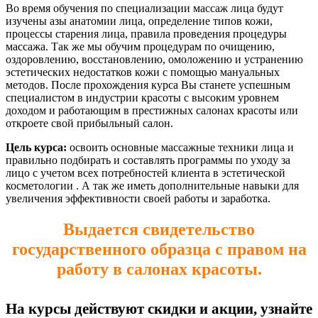
Во время обучения по специализации массаж лица будут
изучены азы анатомии лица, определение типов кожи,
процессы старения лица, правила проведения процедуры
массажа. Так же мы обучим процедурам по очищению,
оздоровлению, восстановлению, омоложению и устранению
эстетических недостатков кожи с помощью мануальных
методов. После прохождения курса Вы станете успешным
специалистом в индустрии красоты с высоким уровнем
доходом и работающим в престижных салонах красоты или
откроете свой прибыльный салон.
Цель курса:
освоить основные массажные техники лица и
правильно подбирать и составлять программы по уходу за
лицо с учетом всех потребностей клиента в эстетической
косметологии . А так же иметь дополнительные навыки для
увеличения эффективности своей работы и заработка.
Выдается свидетельство
государственного образца с правом на
работу в салонах красоты.
На курсы действуют скидки и акции, узнайте