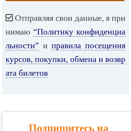
Отправляя свои данные, я при
нимаю
“Политику конфиденциа
льности”
и
правила посещения
курсов, покупки, обмена и возвр
ата билетов
Подпишитесь на