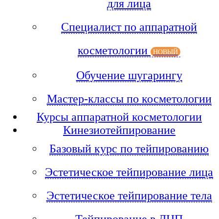
для лица
Специалист по аппаратной
косметологии
НОВЫЙ
Обучение шугарингу
Мастер-классы по косметологии
Курсы аппаратной косметологии
Кинезиотейпирование
Базовый курс по тейпированию
Эстетическое тейпирование лица
Эстетическое тейпирование тела