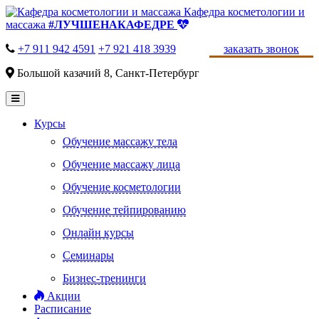
Кафедра косметологии и
массажа
#ЛУЧШЕНАКАФЕДРЕ
+7 911 942 4591
+7 921 418 3939
заказать звонок
Большой казачий 8, Санкт-Петербург
Курсы
Обучение массажу тела
Обучение массажу лица
Обучение косметологии
Обучение тейпированию
Онлайн курсы
Семинары
Бизнес-тренинги
Акции
Расписание