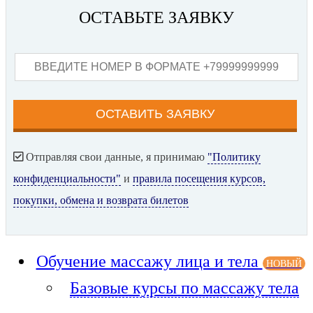
ОСТАВЬТЕ ЗАЯВКУ
Отправляя свои данные, я принимаю
"Политику
конфиденциальности"
и
правила посещения курсов,
покупки, обмена и возврата билетов
Обучение массажу лица и тела
НОВЫЙ
Базовые курсы по массажу тела