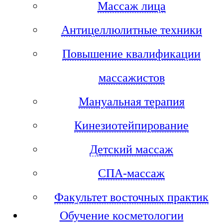
Массаж лица
Антицеллюлитные техники
Повышение квалификации
массажистов
Мануальная терапия
Кинезиотейпирование
Детский массаж
СПА-массаж
Факультет восточных практик
Обучение косметологии