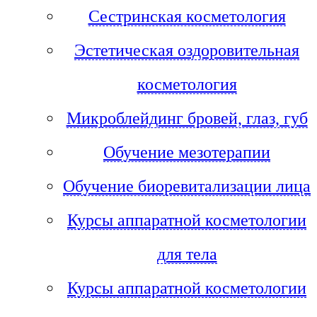
Сестринская косметология
Эстетическая оздоровительная
косметология
Микроблейдинг бровей, глаз, губ
Обучение мезотерапии
Обучение биоревитализации лица
Курсы аппаратной косметологии
для тела
Курсы аппаратной косметологии