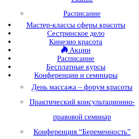
Расписание
Мастер-классы сферы красоты
Сестринское дело
Кинезио красота
Акции
Расписание
Бесплатные курсы
Конференции и семинары
День массажа – форум красоты
Практический консультационно-
правовой семинар
Конференция “Беременность”