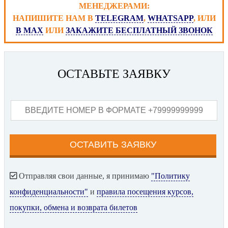
МЕНЕДЖЕРАМИ:
НАПИШИТЕ НАМ В
TELEGRAM
,
WHATSAPP
, ИЛИ
В MAX
ИЛИ
ЗАКАЖИТЕ БЕСПЛАТНЫЙ ЗВОНОК
ОСТАВЬТЕ ЗАЯВКУ
Отправляя свои данные, я принимаю
"Политику
конфиденциальности"
и
правила посещения курсов,
покупки, обмена и возврата билетов