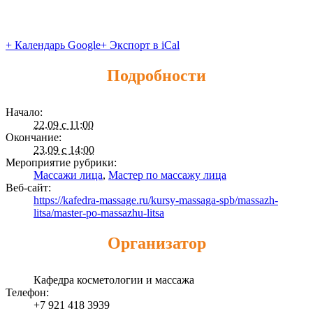
+ Календарь Google
+ Экспорт в iCal
Подробности
Начало:
22.09 с 11:00
Окончание:
23.09 с 14:00
Мероприятие рубрики:
Массажи лица
,
Мастер по массажу лица
Веб-сайт:
https://kafedra-massage.ru/kursy-massaga-spb/massazh-
litsa/master-po-massazhu-litsa
Организатор
Кафедра косметологии и массажа
Телефон:
+7 921 418 3939