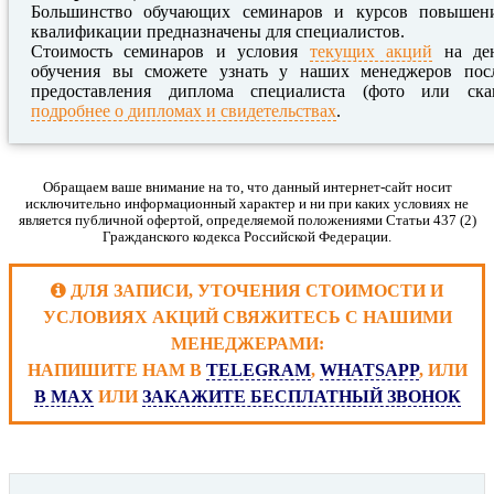
Большинство обучающих семинаров и курсов повышен
квалификации предназначены для специалистов.
Стоимость семинаров и условия
текущих акций
на де
обучения вы сможете узнать у наших менеджеров пос
предоставления диплома специалиста (фото или ска
подробнее о дипломах и свидетельствах
.
Обращаем ваше внимание на то, что данный интернет-сайт носит
исключительно информационный характер и ни при каких условиях не
является публичной офертой, определяемой положениями Статьи 437 (2)
Гражданского кодекса Российской Федерации.
ДЛЯ ЗАПИСИ, УТОЧЕНИЯ СТОИМОСТИ И
УСЛОВИЯХ АКЦИЙ СВЯЖИТЕСЬ С НАШИМИ
МЕНЕДЖЕРАМИ:
НАПИШИТЕ НАМ В
TELEGRAM
,
WHATSAPP
, ИЛИ
В MAX
ИЛИ
ЗАКАЖИТЕ БЕСПЛАТНЫЙ ЗВОНОК