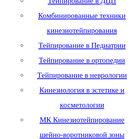
Тейпирование в ДЦП
Комбинированные техники
кинезиотейпирования
Тейпирование в Педиатрии
Тейпирование в ортопедии
Тейпирование в неврологии
Кинезиология в эстетике и
косметологии
МК Кинезиотейпирование
шейно-воротниковой зоны