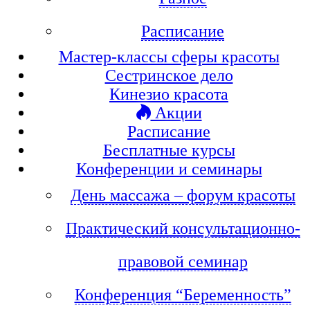
Расписание
Мастер-классы сферы красоты
Сестринское дело
Кинезио красота
Акции
Расписание
Бесплатные курсы
Конференции и семинары
День массажа – форум красоты
Практический консультационно-
правовой семинар
Конференция “Беременность”