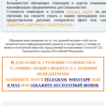
Большинство обучающих семинаров и курсов повышен
квалификации предназначены для специалистов.
Стоимость семинаров и условия
текущих акций
на де
обучения вы сможете узнать у наших менеджеров пос
предоставления диплома специалиста (фото или ска
подробнее о дипломах и свидетельствах
.
Обращаем ваше внимание на то, что данный интернет-сайт носит
исключительно информационный характер и ни при каких условиях не
является публичной офертой, определяемой положениями Статьи 437 (2)
Гражданского кодекса Российской Федерации.
ДЛЯ ЗАПИСИ, УТОЧЕНИЯ СТОИМОСТИ И
УСЛОВИЯХ АКЦИЙ СВЯЖИТЕСЬ С НАШИМИ
МЕНЕДЖЕРАМИ:
НАПИШИТЕ НАМ В
TELEGRAM
,
WHATSAPP
, ИЛИ
В MAX
ИЛИ
ЗАКАЖИТЕ БЕСПЛАТНЫЙ ЗВОНОК