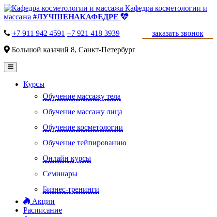
Кафедра косметологии и
массажа
#ЛУЧШЕНАКАФЕДРЕ
+7 911 942 4591
+7 921 418 3939
заказать звонок
Большой казачий 8, Санкт-Петербург
Курсы
Обучение массажу тела
Обучение массажу лица
Обучение косметологии
Обучение тейпированию
Онлайн курсы
Семинары
Бизнес-тренинги
Акции
Расписание