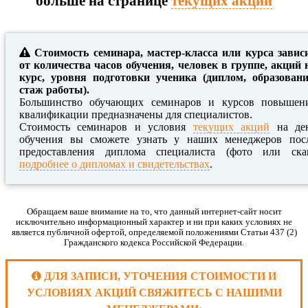
больше на странице
текущих акций
Стоимость семинара, мастер-класса или курса завис
от количества часов обучения, человек в группе, акций 
курс, уровня подготовки ученика (диплом, образовани
стаж работы).
Большинство обучающих семинаров и курсов повышен
квалификации предназначены для специалистов.
Стоимость семинаров и условия
текущих акций
на де
обучения вы сможете узнать у наших менеджеров пос
предоставления диплома специалиста (фото или ска
подробнее о дипломах и свидетельствах
.
Обращаем ваше внимание на то, что данный интернет-сайт носит
исключительно информационный характер и ни при каких условиях не
является публичной офертой, определяемой положениями Статьи 437 (2)
Гражданского кодекса Российской Федерации.
ДЛЯ ЗАПИСИ, УТОЧЕНИЯ СТОИМОСТИ И
УСЛОВИЯХ АКЦИЙ СВЯЖИТЕСЬ С НАШИМИ