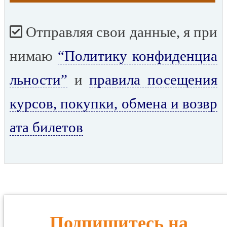
Отправляя свои данные, я при
нимаю
“Политику конфиденциа
льности”
и
правила посещения
курсов, покупки, обмена и возвр
ата билетов
Подпишитесь на