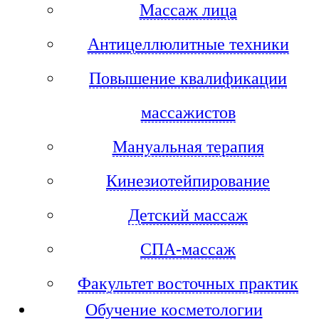
Массаж лица
Антицеллюлитные техники
Повышение квалификации
массажистов
Мануальная терапия
Кинезиотейпирование
Детский массаж
СПА-массаж
Факультет восточных практик
Обучение косметологии