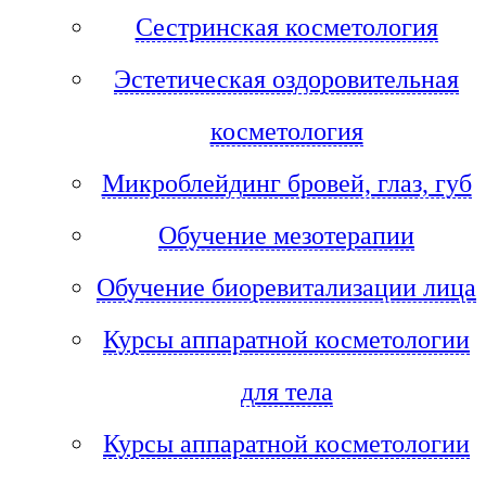
Сестринская косметология
Эстетическая оздоровительная
косметология
Микроблейдинг бровей, глаз, губ
Обучение мезотерапии
Обучение биоревитализации лица
Курсы аппаратной косметологии
для тела
Курсы аппаратной косметологии