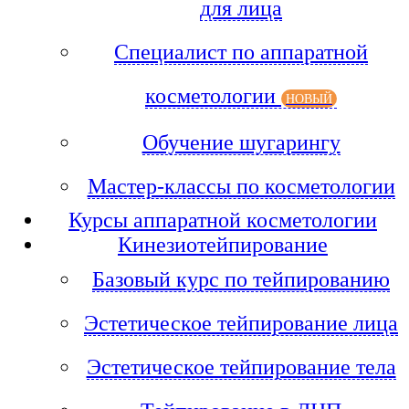
для лица
Специалист по аппаратной
косметологии
НОВЫЙ
Обучение шугарингу
Мастер-классы по косметологии
Курсы аппаратной косметологии
Кинезиотейпирование
Базовый курс по тейпированию
Эстетическое тейпирование лица
Эстетическое тейпирование тела