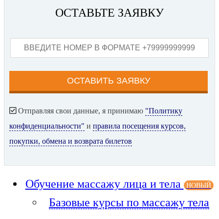
ОСТАВЬТЕ ЗАЯВКУ
Отправляя свои данные, я принимаю
"Политику
конфиденциальности"
и
правила посещения курсов,
покупки, обмена и возврата билетов
Обучение массажу лица и тела
НОВЫЙ
Базовые курсы по массажу тела