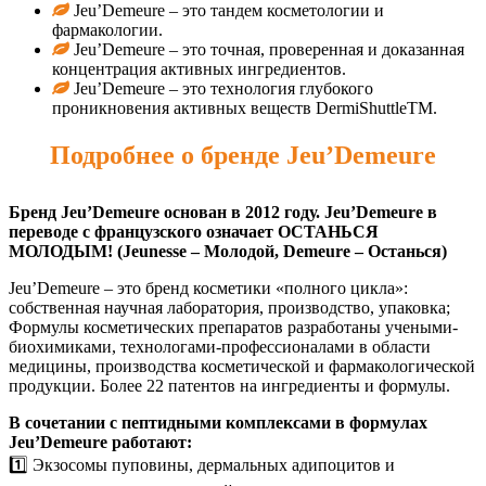
Jeu’Demeure – это тандем косметологии и
фармакологии.
Jeu’Demeure – это точная, проверенная и доказанная
концентрация активных ингредиентов.
Jeu’Demeure – это технология глубокого
проникновения активных веществ DermiShuttleTM.
Подробнее о бренде Jeu’Demeure
Бренд Jeu’Demeure основан в 2012 году. Jeu’Demeure в
переводе с французского означает ОСТАНЬСЯ
МОЛОДЫМ! (Jeunesse – Молодой, Demeure – Останься)
Jeu’Demeure – это бренд косметики «полного цикла»:
собственная научная лаборатория, производство, упаковка;
Формулы косметических препаратов разработаны учеными-
биохимиками, технологами-профессионалами в области
медицины, производства косметической и фармакологической
продукции. Более 22 патентов на ингредиенты и формулы.
В сочетании с пептидными комплексами в формулах
Jeu’Demeure работают:
1️⃣ Экзосомы пуповины, дермальных адипоцитов и