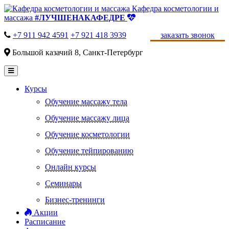
Кафедра косметологии и
массажа
#ЛУЧШЕНАКАФЕДРЕ
+7 911 942 4591
+7 921 418 3939
заказать звонок
Большой казачий 8, Санкт-Петербург
Курсы
Обучение массажу тела
Обучение массажу лица
Обучение косметологии
Обучение тейпированию
Онлайн курсы
Семинары
Бизнес-тренинги
Акции
Расписание