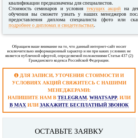
квалификации предназначены для специалистов.
Стоимость семинаров и условия
текущих акций
на де
обучения вы сможете узнать у наших менеджеров пос
предоставления диплома специалиста (фото или ска
подробнее о дипломах и свидетельствах
.
Обращаем ваше внимание на то, что данный интернет-сайт носит
исключительно информационный характер и ни при каких условиях не
является публичной офертой, определяемой положениями Статьи 437 (2)
Гражданского кодекса Российской Федерации.
ДЛЯ ЗАПИСИ, УТОЧЕНИЯ СТОИМОСТИ И
УСЛОВИЯХ АКЦИЙ СВЯЖИТЕСЬ С НАШИМИ
МЕНЕДЖЕРАМИ:
НАПИШИТЕ НАМ В
TELEGRAM
,
WHATSAPP
, ИЛИ
В MAX
ИЛИ
ЗАКАЖИТЕ БЕСПЛАТНЫЙ ЗВОНОК
ОСТАВЬТЕ ЗАЯВКУ