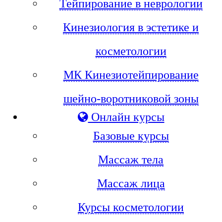
Тейпирование в неврологии
Кинезиология в эстетике и
косметологии
МК Кинезиотейпирование
шейно-воротниковой зоны
Онлайн курсы
Базовые курсы
Массаж тела
Массаж лица
Курсы косметологии