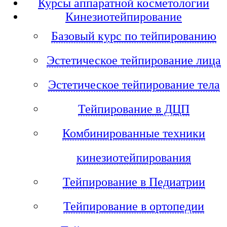
Курсы аппаратной косметологии
Кинезиотейпирование
Базовый курс по тейпированию
Эстетическое тейпирование лица
Эстетическое тейпирование тела
Тейпирование в ДЦП
Комбинированные техники
кинезиотейпирования
Тейпирование в Педиатрии
Тейпирование в ортопедии