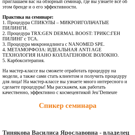
приглашаем вас на обзорный семинар, где вы узнаете всё об
этом бренде и о его эффективности.
Практика на семинаре:
1. Процедура СПИКУЛЫ – МИКРОИГОЛЬЧАТЫЕ
ПИЛИНГИ.
2. Процедура TRX:GEN DERMAL BOOST: ТРИКС:ГЕН
ПИЛИНГ с ТСА.
3. Процедура микронидлинга с NANOMED SPE.
4. МЕТАМОРФОЗА: ИДЕАЛЬНАЯ ANTI AGE
ТЕХНОЛОГИЯ НАНО КОЛЛАГЕНОВОЕ ВОЛОКНО.
5. Карбокситерапия.
На мастер-классе вы сможете отработать процедуру на
модели, а также сами стать клиентом и получить процедуру
для лица! На мастер-классе вы узнаете много интересного и
сделаете процедуры! Мы расскажем, как работать
качественно, эффективно с космецевтикой Jeu’Demeure
Спикер семинара
Тинякова Василиса Ярославовна - владелец