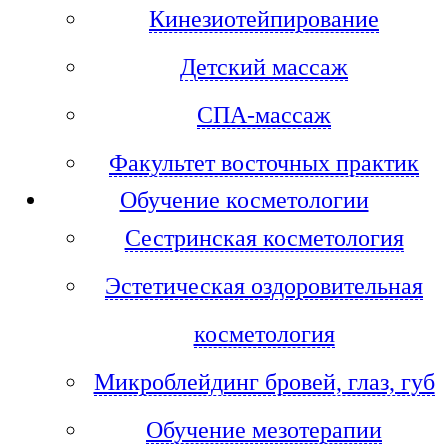
Кинезиотейпирование
Детский массаж
СПА-массаж
Факультет восточных практик
Обучение косметологии
Сестринская косметология
Эстетическая оздоровительная
косметология
Микроблейдинг бровей, глаз, губ
Обучение мезотерапии