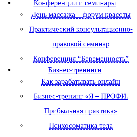
Конференции и семинары
День массажа – форум красоты
Практический консультационно-
правовой семинар
Конференция “Беременность”
Бизнес-тренинги
Как зарабатывать онлайн
Бизнес-тренинг «Я – ПРОФИ.
Прибыльная практика»
Психосоматика тела