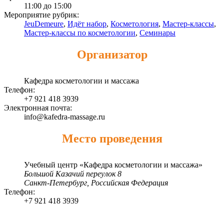
11:00 до 15:00
Мероприятие рубрик:
JeuDemeure
,
Идёт набор
,
Косметология
,
Мастер-классы
,
Мастер-классы по косметологии
,
Семинары
Организатор
Кафедра косметологии и массажа
Телефон:
+7 921 418 3939
Электронная почта:
info@kafedra-massage.ru
Место проведения
Учебный центр «Кафедра косметологии и массажа»
Большой Казачий переулок 8
Санкт-Петербург
,
Российская Федерация
Телефон:
+7 921 418 3939