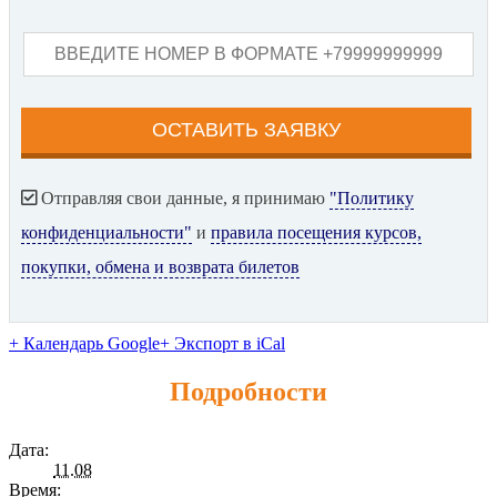
Отправляя свои данные, я принимаю
"Политику
конфиденциальности"
и
правила посещения курсов,
покупки, обмена и возврата билетов
+ Календарь Google
+ Экспорт в iCal
Подробности
Дата:
11.08
Время: