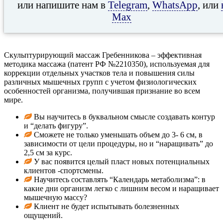
или напишите нам в
Telegram
,
WhatsApp
, или
Max
Скульптурирующий массаж Гребенникова – эффективная
методика массажа (патент РФ №2210350), используемая для
коррекции отдельных участков тела и повышения силы
различных мышечных групп с учетом физиологических
особенностей организма, получившая признание во всем
мире.
Вы научитесь в буквальном смысле создавать контур
и “делать фигуру”.
Сможете не только уменьшать объем до 3- 6 см, в
зависимости от цели процедуры, но и “наращивать” до
2,5 см за курс.
У вас появится целый пласт новых потенциальных
клиентов -спортсмены.
Научитесь составлять “Календарь метаболизма”: в
какие дни организм легко с лишним весом и наращивает
мышечную массу?
Клиент не будет испытывать болезненных
ощущений.