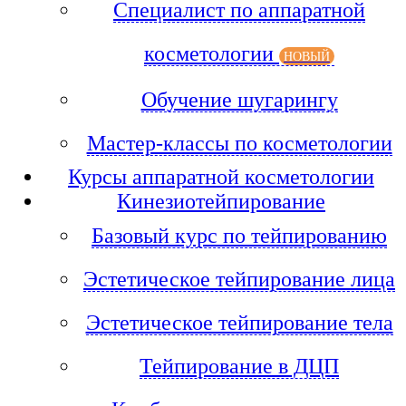
Специалист по аппаратной
косметологии
НОВЫЙ
Обучение шугарингу
Мастер-классы по косметологии
Курсы аппаратной косметологии
Кинезиотейпирование
Базовый курс по тейпированию
Эстетическое тейпирование лица
Эстетическое тейпирование тела
Тейпирование в ДЦП