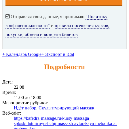
Отправляя свои данные, я принимаю
"Политику
конфиденциальности"
и
правила посещения курсов,
покупки, обмена и возврата билетов
+ Календарь Google
+ Экспорт в iCal
Подробности
Дата:
22.08
Время:
11:00 до 18:00
Мероприятие рубрики:
Идёт набор
,
Скульптурирующий массаж
Веб-сайт:
https://kafedra-massage.ru/kursy-massaga-
spb/skulpturiruyushchij-massazh-avtorskaya-metodika-a-
grebennikova