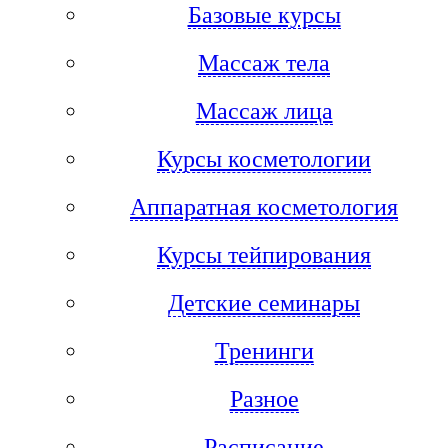
Базовые курсы
Массаж тела
Массаж лица
Курсы косметологии
Аппаратная косметология
Курсы тейпирования
Детские семинары
Тренинги
Разное
Расписание