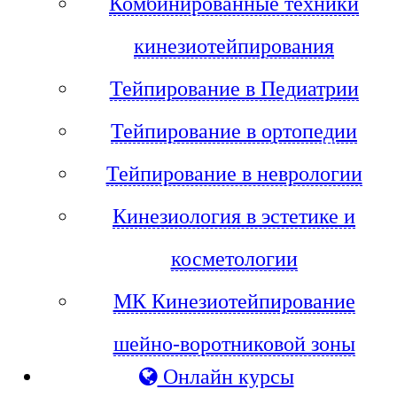
Комбинированные техники
кинезиотейпирования
Тейпирование в Педиатрии
Тейпирование в ортопедии
Тейпирование в неврологии
Кинезиология в эстетике и
косметологии
МК Кинезиотейпирование
шейно-воротниковой зоны
Онлайн курсы