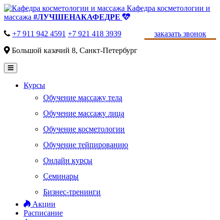
Кафедра косметологии и
массажа
#ЛУЧШЕНАКАФЕДРЕ
+7 911 942 4591
+7 921 418 3939
заказать звонок
Большой казачий 8, Санкт-Петербург
Курсы
Обучение массажу тела
Обучение массажу лица
Обучение косметологии
Обучение тейпированию
Онлайн курсы
Семинары
Бизнес-тренинги
Акции
Расписание