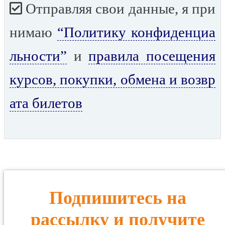
Отправляя свои данные, я при
нимаю
“Политику конфиденциа
льности”
и
правила посещения
курсов, покупки, обмена и возвр
ата билетов
Подпишитесь на
рассылку и получите