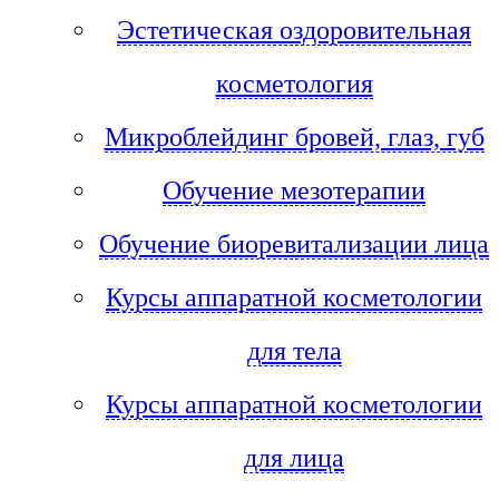
Эстетическая оздоровительная
косметология
Микроблейдинг бровей, глаз, губ
Обучение мезотерапии
Обучение биоревитализации лица
Курсы аппаратной косметологии
для тела
Курсы аппаратной косметологии
для лица