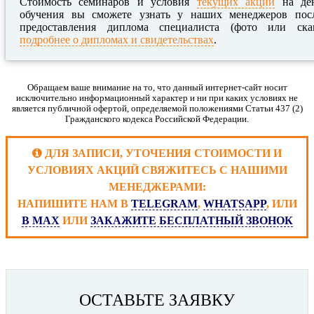
Стоимость семинаров и условия
текущих акций
на де
обучения вы сможете узнать у наших менеджеров пос
предоставления диплома специалиста (фото или ска
подробнее о дипломах и свидетельствах
.
Обращаем ваше внимание на то, что данный интернет-сайт носит
исключительно информационный характер и ни при каких условиях не
является публичной офертой, определяемой положениями Статьи 437 (2)
Гражданского кодекса Российской Федерации.
ДЛЯ ЗАПИСИ, УТОЧЕНИЯ СТОИМОСТИ И
УСЛОВИЯХ АКЦИЙ СВЯЖИТЕСЬ С НАШИМИ
МЕНЕДЖЕРАМИ:
НАПИШИТЕ НАМ В
TELEGRAM
,
WHATSAPP
, ИЛИ
В MAX
ИЛИ
ЗАКАЖИТЕ БЕСПЛАТНЫЙ ЗВОНОК
ОСТАВЬТЕ ЗАЯВКУ