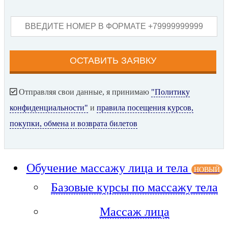
Отправляя свои данные, я принимаю
"Политику
конфиденциальности"
и
правила посещения курсов,
покупки, обмена и возврата билетов
Обучение массажу лица и тела
НОВЫЙ
Базовые курсы по массажу тела
Массаж лица