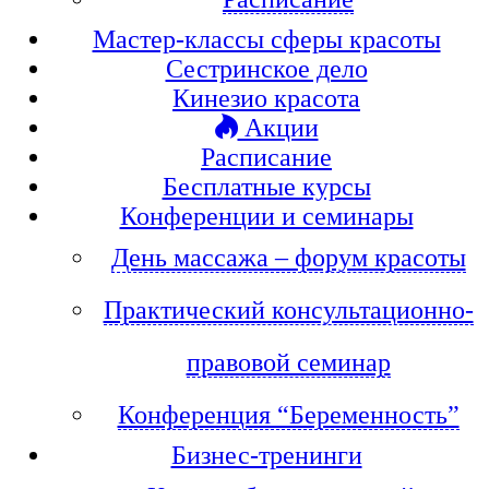
Мастер-классы сферы красоты
Сестринское дело
Кинезио красота
Акции
Расписание
Бесплатные курсы
Конференции и семинары
День массажа – форум красоты
Практический консультационно-
правовой семинар
Конференция “Беременность”
Бизнес-тренинги