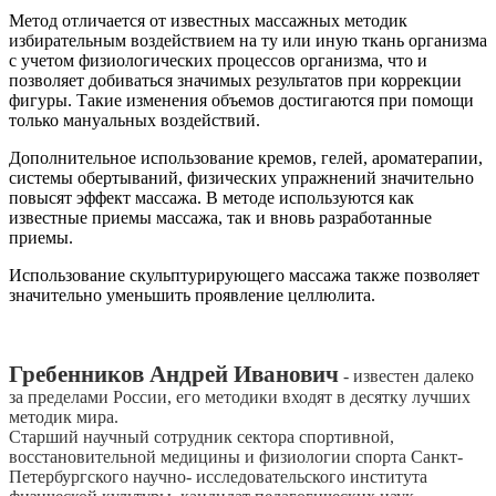
Метод отличается от известных массажных методик
избирательным воздействием на ту или иную ткань организма
с учетом физиологических процессов организма, что и
позволяет добиваться значимых результатов при коррекции
фигуры. Такие изменения объемов достигаются при помощи
только мануальных воздействий.
Дополнительное использование кремов, гелей, ароматерапии,
системы обертываний, физических упражнений значительно
повысят эффект массажа. В методе используются как
известные приемы массажа, так и вновь разработанные
приемы.
Использование скульптурирующего массажа также позволяет
значительно уменьшить проявление целлюлита.
Гребенников Андрей Иванович
- известен далеко
за пределами России, его методики входят в десятку лучших
методик мира.
Старший научный сотрудник сектора спортивной,
восстановительной медицины и физиологии спорта Санкт-
Петербургского научно- исследовательского института