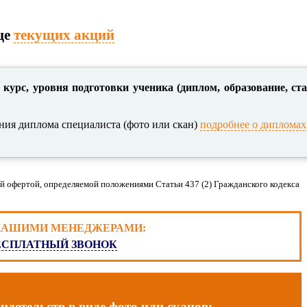
це
текущих акций
 курс, уровня подготовки ученика (диплом, образование, ст
ния диплома специалиста (фото или скан)
подробнее о дипломах
й офертой, определяемой положениями Статьи 437 (2) Гражданского кодекса
 НАШИМИ МЕНЕДЖЕРАМИ:
ЕСПЛАТНЫЙ ЗВОНОК
детельств в виде фото или сканов: