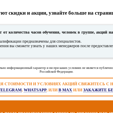
ют скидки и акции, узнайте больше на страни
т от количества часов обучения, человек в группе, акций на
алификации предназначены для специалистов.
чения вы сможете узнать у наших менеджеров после предоставле
льно информационный характер и ни при каких условиях не является публично
Российской Федерации.
ИЯ СТОИМОСТИ И УСЛОВИЯХ АКЦИЙ СВЯЖИТЕСЬ С
TELEGRAM
,
WHATSAPP
, ИЛИ
В MAX
ИЛИ
ЗАКАЖИТЕ Б
после предоставления одного из дипломов или сви