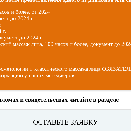
асов и более, от 2024
мент до 2024 г.
.
 г.
окумент до 2024 г.
кий массаж лица, 100 часов и более, документ до 2024
в косметологии и классического массажа лица ОБЯЗАТ
нформацию у наших менеджеров.
пломах и свидетельствах читайте в разделе
Наш
ОСТАВЬТЕ ЗАЯВКУ