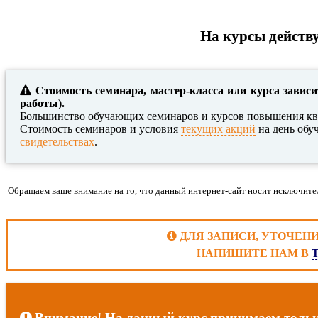
На курсы действу
Стоимость семинара, мастер-класса или курса зависи
работы).
Большинство обучающих семинаров и курсов повышения кв
Стоимость семинаров и условия
текущих акций
на день обу
свидетельствах
.
Обращаем ваше внимание на то, что данный интернет-сайт носит исключите
ДЛЯ ЗАПИСИ, УТОЧЕН
НАПИШИТЕ НАМ В
Внимание! На данный курс принимаем только 