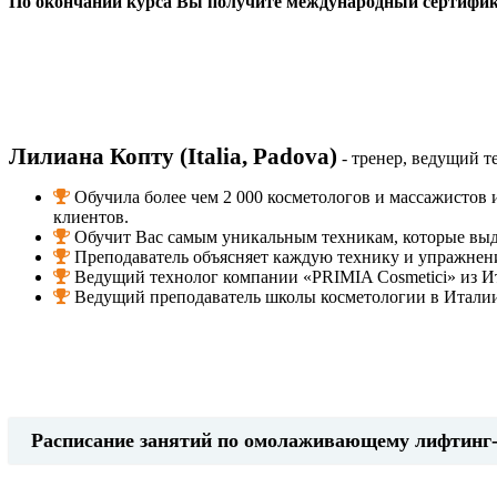
По окончании курса Вы получите международный сертифика
Лилиана Копту (Italia, Padova)
- тренер, ведущий т
Обучила более чем 2 000 косметологов и массажистов
клиентов.
Обучит Вас самым уникальным техникам, которые выде
Преподаватель объясняет каждую технику и упражнени
Ведущий технолог компании «PRIMIA Cosmetici» из И
Ведущий преподаватель школы косметологии в Итали
Расписание занятий по омолаживающему лифтинг