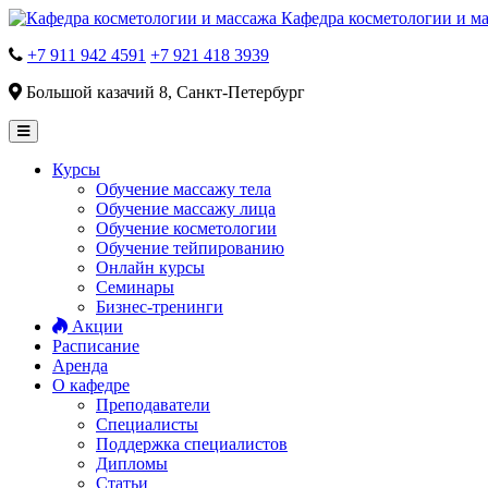
Кафедра косметологии и м
+7 911 942 4591
+7 921 418 3939
Большой казачий 8, Санкт-Петербург
Курсы
Обучение массажу тела
Обучение массажу лица
Обучение косметологии
Обучение тейпированию
Онлайн курсы
Семинары
Бизнес-тренинги
Акции
Расписание
Аренда
О кафедре
Преподаватели
Специалисты
Поддержка специалистов
Дипломы
Статьи