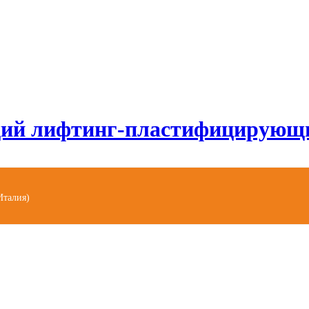
й лифтинг-пластифицирующи
Италия)