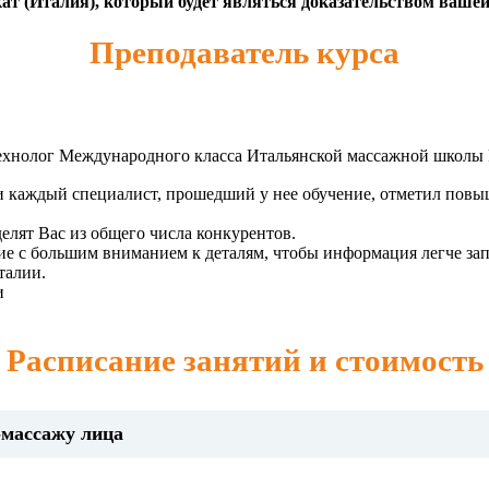
т (Италия), который будет являться доказательством ваше
Преподаватель курса
ехнолог Международного класса Итальянской массажной школы P
 и каждый специалист, прошедший у нее обучение, отметил пов
лят Вас из общего числа конкурентов.
е с большим вниманием к деталям, чтобы информация легче зап
талии.
и
Расписание занятий и стоимость
-массажу лица