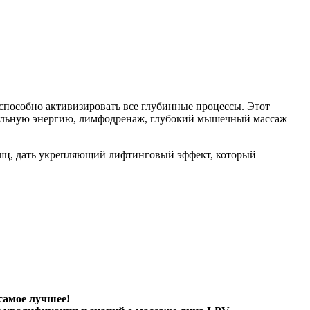
 способно активизировать все глубинные процессы. Этот
ермальную энергию, лимфодренаж, глубокий мышечный массаж
шц, дать укрепляющий лифтинговый эффект, который
самое лучшее!