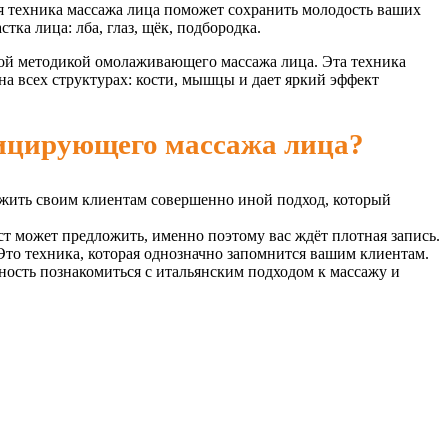
я техника массажа лица поможет сохранить молодость ваших
ка лица: лба, глаз, щёк, подбородка.
кой методикой омолаживающего массажа лица. Эта техника
а всех структурах: кости, мышцы и дает яркий эффект
фицирующего массажа лица?
жить своим клиентам совершенно иной подход, который
т может предложить, именно поэтому вас ждёт плотная запись.
Это техника, которая однозначно запомнится вашим клиентам.
ность познакомиться с итальянским подходом к массажу и