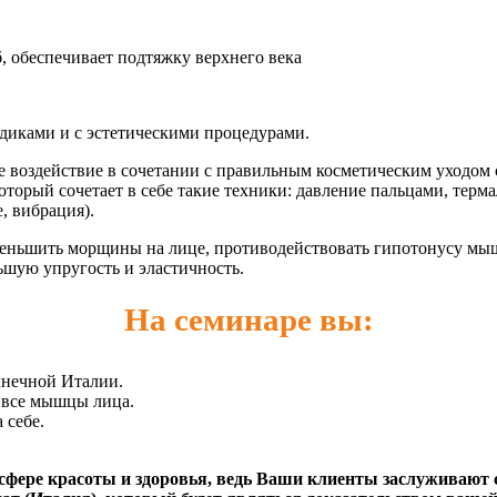
, обеспечивает подтяжку верхнего века
одиками и с эстетическими процедурами.
ое воздействие в сочетании с правильным косметическим уходом
который сочетает в себе такие техники: давление пальцами, т
, вибрация).
меньшить морщины на лице, противодействовать гипотонусу мы
ьшую упругость и эластичность.
На семинаре вы:
лнечной Италии.
 все мышцы лица.
 себе.
фере красоты и здоровья, ведь Ваши клиенты заслуживают 