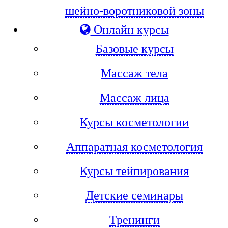
шейно-воротниковой зоны
Онлайн курсы
Базовые курсы
Массаж тела
Массаж лица
Курсы косметологии
Аппаратная косметология
Курсы тейпирования
Детские семинары
Тренинги