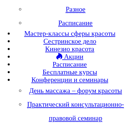
Разное
Расписание
Мастер-классы сферы красоты
Сестринское дело
Кинезио красота
Акции
Расписание
Бесплатные курсы
Конференции и семинары
День массажа – форум красоты
Практический консультационно-
правовой семинар