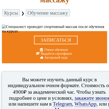
Курсы
Обучение массажу
❯
ЗАПИСАТЬСЯ
Очное обучение
Выдаётся сертификат
Авторский курс
Вы можете изучить данный курс в
индивидуальном очном формате. Стоимость о
4900₽ за академический час. Чтобы узнать
подробнее о цене и условиях,
закажите звоно
или напишите нам в
Telegram
,
WhatsApp
, или