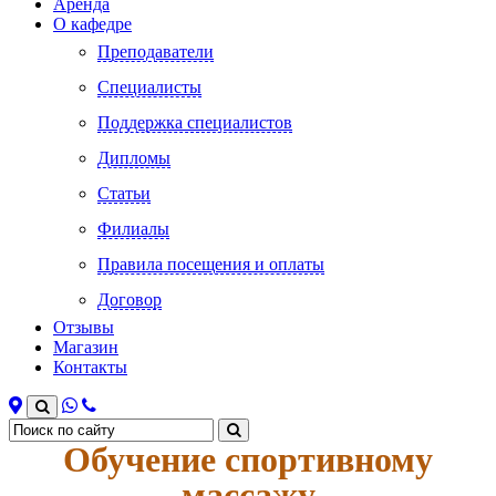
Аренда
О кафедре
Преподаватели
Специалисты
Поддержка специалистов
Дипломы
Статьи
Филиалы
Правила посещения и оплаты
Договор
Отзывы
Магазин
Контакты
Обучение спортивному
массажу