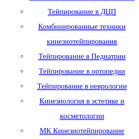
Тейпирование в ДЦП
Комбинированные техники
кинезиотейпирования
Тейпирование в Педиатрии
Тейпирование в ортопедии
Тейпирование в неврологии
Кинезиология в эстетике и
косметологии
МК Кинезиотейпирование