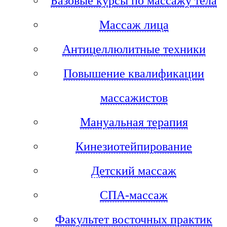
Базовые курсы по массажу тела
Массаж лица
Антицеллюлитные техники
Повышение квалификации
массажистов
Мануальная терапия
Кинезиотейпирование
Детский массаж
СПА-массаж
Факультет восточных практик