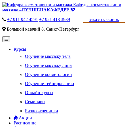
Кафедра косметологии и
массажа
#ЛУЧШЕНАКАФЕДРЕ
+7 911 942 4591
+7 921 418 3939
заказать звонок
Большой казачий 8, Санкт-Петербург
Курсы
Обучение массажу тела
Обучение массажу лица
Обучение косметологии
Обучение тейпированию
Онлайн курсы
Семинары
Бизнес-тренинги
Акции
Расписание