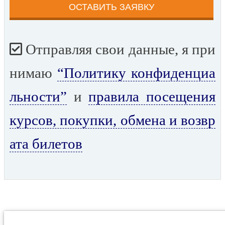
Отправляя свои данные, я при
нимаю
“Политику конфиденциа
льности”
и
правила посещения
курсов, покупки, обмена и возвр
ата билетов