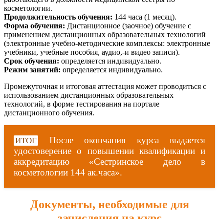
косметологии.
Продолжительность обучения:
144 часа (1 месяц).
Форма обучения:
Дистанционное (заочное) обучение с
применением дистанционных образовательных технологий
(электронные учебно-методические комплексы: электронные
учебники, учебные пособия, аудио,-и видео записи).
Срок обучения:
определяется индивидуально.
Режим занятий:
определяется индивидуально.
Промежуточная и итоговая аттестация может проводиться с
использованием дистанционных образовательных
технологий, в форме тестирования на портале
дистанционного обучения.
После окончания курса выдается
ИТОГ
удостоверение о повышении квалификации и
аккредитацию «Сестринское дело в
косметологии 144 ак.часа».
Документы, необходимые для
зачисления на курс