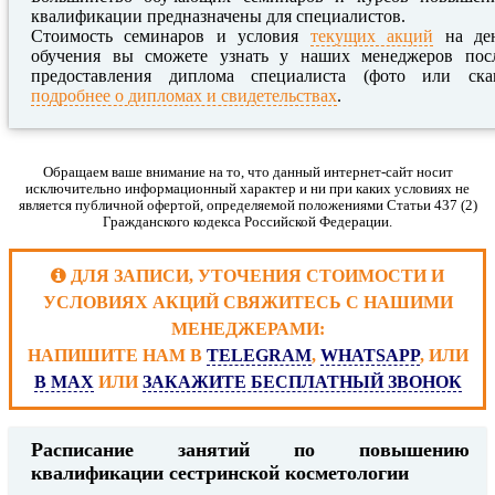
квалификации предназначены для специалистов.
Стоимость семинаров и условия
текущих акций
на де
обучения вы сможете узнать у наших менеджеров пос
предоставления диплома специалиста (фото или ска
подробнее о дипломах и свидетельствах
.
Обращаем ваше внимание на то, что данный интернет-сайт носит
исключительно информационный характер и ни при каких условиях не
является публичной офертой, определяемой положениями Статьи 437 (2)
Гражданского кодекса Российской Федерации.
ДЛЯ ЗАПИСИ, УТОЧЕНИЯ СТОИМОСТИ И
УСЛОВИЯХ АКЦИЙ СВЯЖИТЕСЬ С НАШИМИ
МЕНЕДЖЕРАМИ:
НАПИШИТЕ НАМ В
TELEGRAM
,
WHATSAPP
, ИЛИ
В MAX
ИЛИ
ЗАКАЖИТЕ БЕСПЛАТНЫЙ ЗВОНОК
Расписание занятий по повышению
квалификации сестринской косметологии