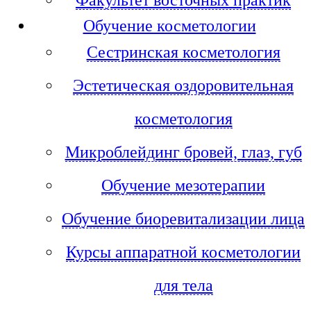
Обучение косметологии
Сестринская косметология
Эстетическая оздоровительная
косметология
Микроблейдинг бровей, глаз, губ
Обучение мезотерапии
Обучение биоревитализации лица
Курсы аппаратной косметологии
для тела