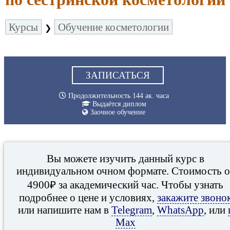
Курсы
Обучение косметологии
❯
ЗАПИСАТЬСЯ
Продолжительность 144 ак. часа
Выдаётся диплом
Заочное обучение
Вы можете изучить данный курс в
индивидуальном очном формате. Стоимость о
4900₽ за академический час. Чтобы узнать
подробнее о цене и условиях,
закажите звоно
или напишите нам в
Telegram
,
WhatsApp
, или
Max