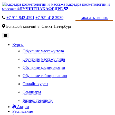
Кафедра косметологии и
массажа
#ЛУЧШЕНАКАФЕДРЕ
+7 911 942 4591
+7 921 418 3939
заказать звонок
Большой казачий 8, Санкт-Петербург
Курсы
Обучение массажу тела
Обучение массажу лица
Обучение косметологии
Обучение тейпированию
Онлайн курсы
Семинары
Бизнес-тренинги
Акции
Расписание