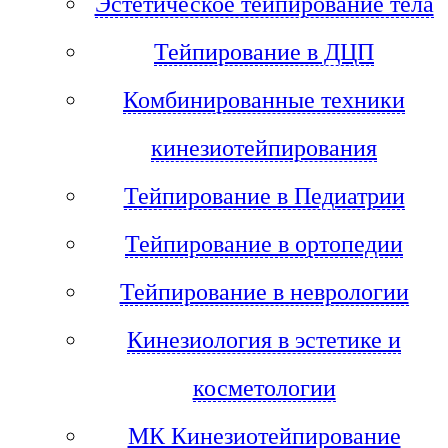
Эстетическое тейпирование тела
Тейпирование в ДЦП
Комбинированные техники
кинезиотейпирования
Тейпирование в Педиатрии
Тейпирование в ортопедии
Тейпирование в неврологии
Кинезиология в эстетике и
косметологии
МК Кинезиотейпирование