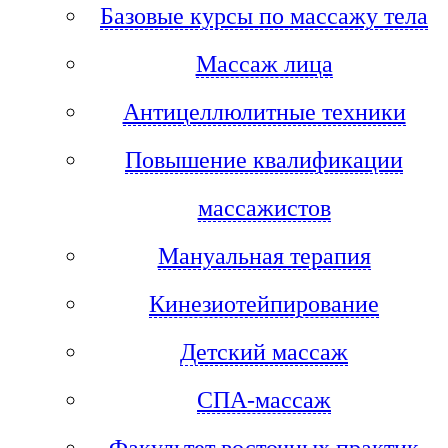
Базовые курсы по массажу тела
Массаж лица
Антицеллюлитные техники
Повышение квалификации
массажистов
Мануальная терапия
Кинезиотейпирование
Детский массаж
СПА-массаж
Факультет восточных практик