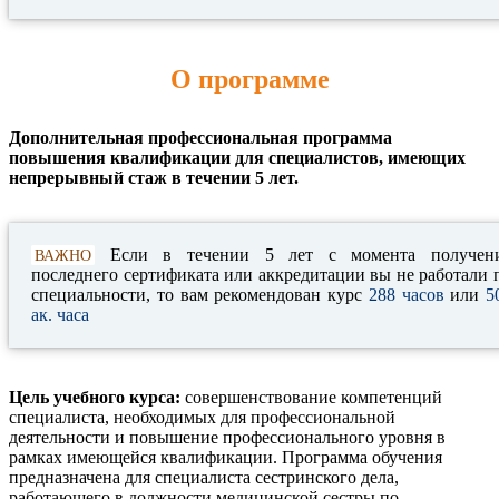
О программе
Дополнительная профессиональная программа
повышения квалификации для специалистов, имеющих
непрерывный стаж в течении 5 лет.
Если в течении 5 лет с момента получен
ВАЖНО
последнего сертификата или аккредитации вы не работали 
специальности, то вам рекомендован курс
288 часов
или
5
ак. часа
Цель учебного курса:
совершенствование компетенций
специалиста, необходимых для профессиональной
деятельности и повышение профессионального уровня в
рамках имеющейся квалификации. Программа обучения
предназначена для специалиста сестринского дела,
работающего в должности медицинской сестры по