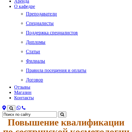
Аренда
О кафедре
Преподаватели
Специалисты
Поддержка специалистов
Дипломы
Статьи
Филиалы
Правила посещения и оплаты
Договор
Отзывы
Магазин
Контакты
Повышение квалификации
по сестринской косметологии