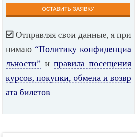
Отправляя свои данные, я при
нимаю
“Политику конфиденциа
льности”
и
правила посещения
курсов, покупки, обмена и возвр
ата билетов