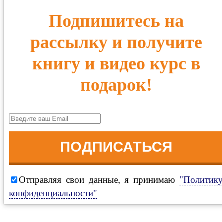
Подпишитесь на
рассылку и получите
книгу и видео курс в
подарок!
ПОДПИСАТЬСЯ
Отправляя свои данные, я принимаю
"Политик
конфиденциальности"