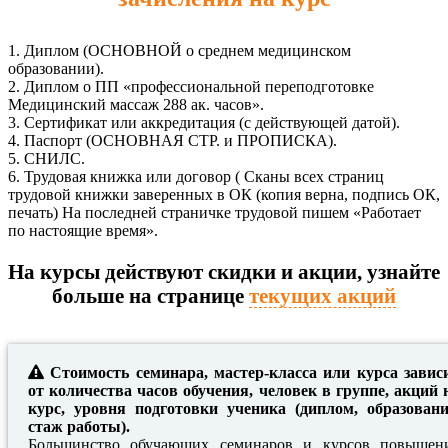
1. Диплом (ОСНОВНОЙ о среднем медицинском
образовании).
2. Диплом о ПП «профессиональной переподготовке
Медицинский массаж 288 ак. часов».
3. Сертификат или аккредитация (с действующей датой).
4. Паспорт (ОСНОВНАЯ СТР. и ПРОПИСКА).
5. СНИЛС.
6. Трудовая книжка или договор ( Сканы всех страниц
трудовой книжки заверенных в ОК (копия верна, подпись ОК,
печать) На последней страничке трудовой пишем «Работает
по настоящие время».
На курсы действуют скидки и акции, узнайте
больше на странице
текущих акций
Стоимость семинара, мастер-класса или курса завис
от количества часов обучения, человек в группе, акций 
курс, уровня подготовки ученика (диплом, образовани
стаж работы).
Большинство обучающих семинаров и курсов повышен