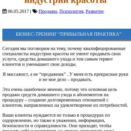
06.05.2017
|
Продажи
,
Психология
,
Развитие
БИЗНЕС-ТРЕНИНГ “ПРИБЫЛЬНАЯ ПРАКТИКА”
Сегодня мы поговорим на тему, почему квалифицированные
специалисты индустрии красоты не умеют продавать свои
услуги, средства домашнего ухода и тем самым теряют
клиентов и уменьшают свои доходы.
Я массажист, а не “продажник” . У меня есть прекрасные руки
и не мое дело – продавать.
Это очень ошибочное мнение, потому что основная цель
продажи средств домашнего ухода и абонементов на
процедуру – создание долговременных отношений с
клиентом, направленных на удовлетворение их потребностей.
Ваши клиенты нуждаются не только в процедурах по
оздоровлению, но также в уважении, информации,
безопасности и справедливости. Они приходят, чтобы
показать себя и посмотреть на других, порадовать глаза