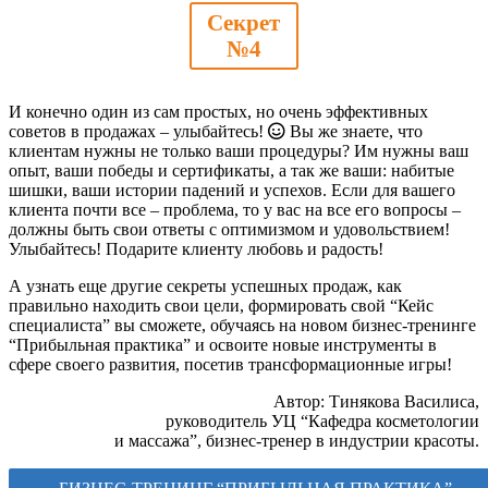
Секрет
№4
И конечно один из сам простых, но очень эффективных
советов в продажах – улыбайтесь!
Вы же знаете, что
клиентам нужны не только ваши процедуры? Им нужны ваш
опыт, ваши победы и сертификаты, а так же ваши: набитые
шишки, ваши истории падений и успехов. Если для вашего
клиента почти все – проблема, то у вас на все его вопросы –
должны быть свои ответы с оптимизмом и удовольствием!
Улыбайтесь! Подарите клиенту любовь и радость!
А узнать еще другие секреты успешных продаж, как
правильно находить свои цели, формировать свой “Кейс
специалиста” вы сможете, обучаясь на новом бизнес-тренинге
“Прибыльная практика” и освоите новые инструменты в
сфере своего развития, посетив трансформационные игры!
Автор: Тинякова Василиса,
руководитель УЦ “Кафедра косметологии
и массажа”, бизнес-тренер в индустрии красоты.