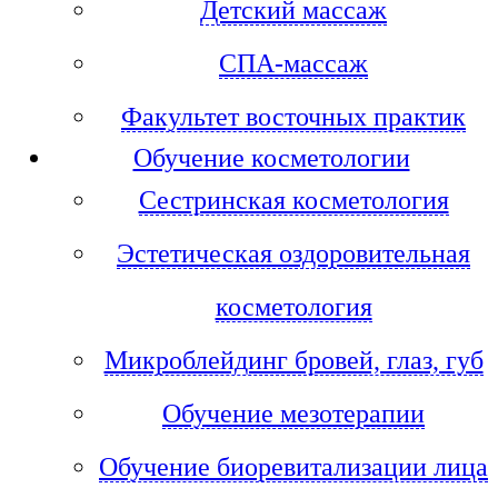
Детский массаж
СПА-массаж
Факультет восточных практик
Обучение косметологии
Сестринская косметология
Эстетическая оздоровительная
косметология
Микроблейдинг бровей, глаз, губ
Обучение мезотерапии
Обучение биоревитализации лица