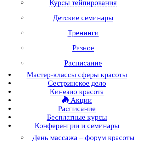
Курсы тейпирования
Детские семинары
Тренинги
Разное
Расписание
Мастер-классы сферы красоты
Сестринское дело
Кинезио красота
Акции
Расписание
Бесплатные курсы
Конференции и семинары
День массажа – форум красоты