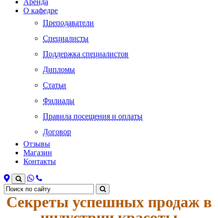
Аренда
О кафедре
Преподаватели
Специалисты
Поддержка специалистов
Дипломы
Статьи
Филиалы
Правила посещения и оплаты
Договор
Отзывы
Магазин
Контакты
Секреты успешных продаж в
индустрии красоты