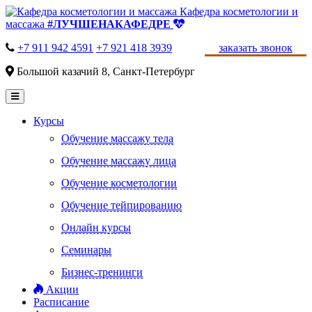
Кафедра косметологии и
массажа
#ЛУЧШЕНАКАФЕДРЕ
+7 911 942 4591
+7 921 418 3939
заказать звонок
Большой казачий 8, Санкт-Петербург
Курсы
Обучение массажу тела
Обучение массажу лица
Обучение косметологии
Обучение тейпированию
Онлайн курсы
Семинары
Бизнес-тренинги
Акции
Расписание