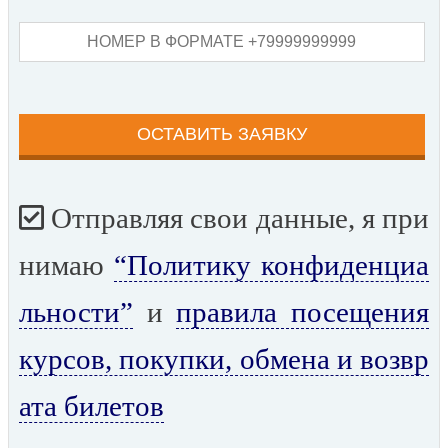
Отправляя свои данные, я при
нимаю
“Политику конфиденциа
льности”
и
правила посещения
курсов, покупки, обмена и возвр
ата билетов