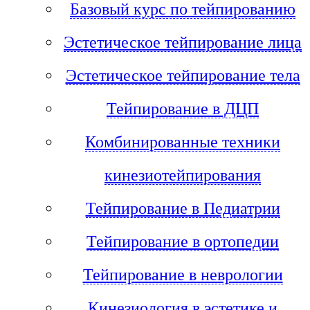
Базовый курс по тейпированию
Эстетическое тейпирование лица
Эстетическое тейпирование тела
Тейпирование в ДЦП
Комбинированные техники
кинезиотейпирования
Тейпирование в Педиатрии
Тейпирование в ортопедии
Тейпирование в неврологии
Кинезиология в эстетике и