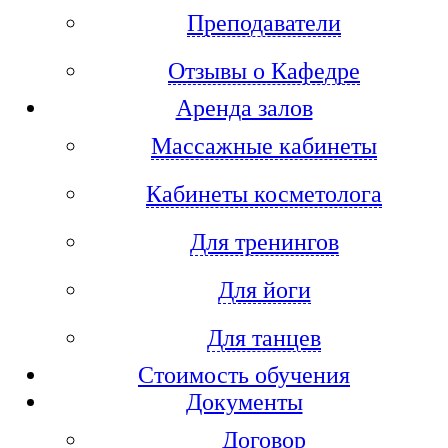
Преподаватели
Отзывы о Кафедре
Аренда залов
Массажные кабинеты
Кабинеты косметолога
Для тренингов
Для йоги
Для танцев
Стоимость обучения
Документы
Договор