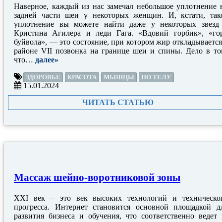
Наверное, каждый из нас замечал небольшое уплотнение 
задней части шеи у некоторых женщин. И, кстати, так
уплотнение вы можете найти даже у некоторых звезд
Кристина Агилера и леди Гага. «Вдовий горбик», «го
буйвола», — это состояние, при котором жир откладывается
районе VII позвонка на границе шеи и спины. Дело в то
что…
далее»
ЗДОРОВЬЕ
КРАСОТА
МЫШЦЫ
ПО ТЕЛУ
15.01.2024
ЧИТАТЬ СТАТЬЮ
Массаж шейно-воротниковой зоны
XXI век – это век высоких технологий и техническо
прогресса. Интернет становится основной площадкой д
развития бизнеса и обучения, что соответственно ведет 