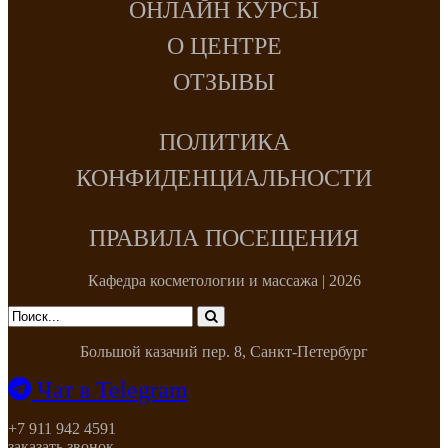
ОНЛАЙН КУРСЫ
О ЦЕНТРЕ
ОТЗЫВЫ
ПОЛИТИКА
КОНФИДЕНЦИАЛЬНОСТИ
ПРАВИЛА ПОСЕЩЕНИЯ
Кафедра косметологии и массажа | 2026
Большой казачий пер. 8, Санкт-Петербург
Чат в Telegram
+7 911 942 4591
заказать звонок