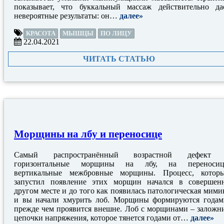
показывает, что буккальный массаж действительно да
невероятные результаты: он…
далее»
КРАСОТА
МЫШЦЫ
ПО ЛИЦУ
22.04.2021
ЧИТАТЬ СТАТЬЮ
Морщины на лбу и переносице
Самый распространённый возрастной дефект
горизонтальные морщины на лбу, на переносиц
вертикальные межбровные морщины. Процесс, котор
запустил появление этих морщин начался в совершен
другом месте и до того как появилась патологическая мими
и вы начали хмурить лоб. Морщины формируются годам
прежде чем проявится внешне. Лоб с морщинами – заложн
цепочки напряжения, которое тянется годами от…
далее»