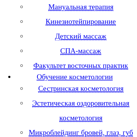
Мануальная терапия
Кинезиотейпирование
Детский массаж
СПА-массаж
Факультет восточных практик
Обучение косметологии
Сестринская косметология
Эстетическая оздоровительная
косметология
Микроблейдинг бровей, глаз, губ