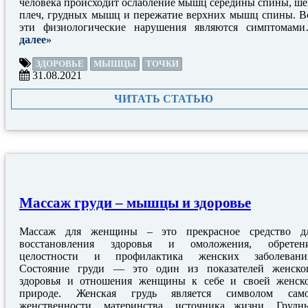
человека происходит ослабление мышц середины спины, ше
плеч, грудных мышц и пережатие верхних мышц спины. В
эти физиологические нарушения являются симптомам
далее»
ЗДОРОВЬЕ
МЫШЦЫ
ТОЧКИ
31.08.2021
ЧИТАТЬ СТАТЬЮ
Массаж груди – мышцы и здоровье
Массаж для женщины – это прекрасное средство д
восстановления здоровья и омоложения, обретен
целостности и профилактика женских заболевани
Состояние груди — это один из показателей женско
здоровья и отношения женщины к себе и своей женск
природе. Женская грудь является символом сам
женственности, материнства, источника жизни. Грудн