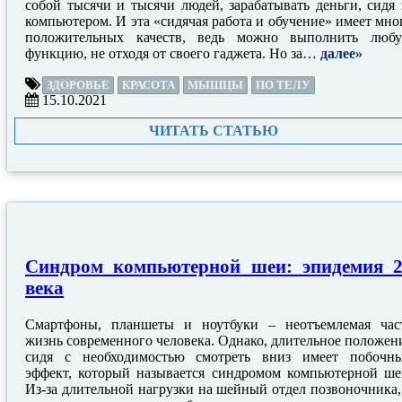
собой тысячи и тысячи людей, зарабатывать деньги, сидя 
компьютером. И эта «сидячая работа и обучение» имеет мно
положительных качеств, ведь можно выполнить люб
функцию, не отходя от своего гаджета. Но за…
далее»
ЗДОРОВЬЕ
КРАСОТА
МЫШЦЫ
ПО ТЕЛУ
15.10.2021
ЧИТАТЬ СТАТЬЮ
Синдром компьютерной шеи: эпидемия 
века
Смартфоны, планшеты и ноутбуки – неотъемлемая час
жизнь современного человека. Однако, длительное положен
сидя с необходимостью смотреть вниз имеет побочн
эффект, который называется синдромом компьютерной ше
Из-за длительной нагрузки на шейный отдел позвоночника,