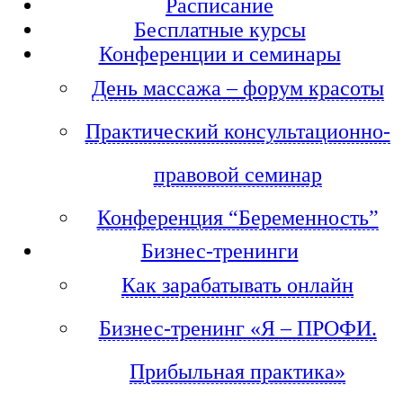
Расписание
Бесплатные курсы
Конференции и семинары
День массажа – форум красоты
Практический консультационно-
правовой семинар
Конференция “Беременность”
Бизнес-тренинги
Как зарабатывать онлайн
Бизнес-тренинг «Я – ПРОФИ.
Прибыльная практика»