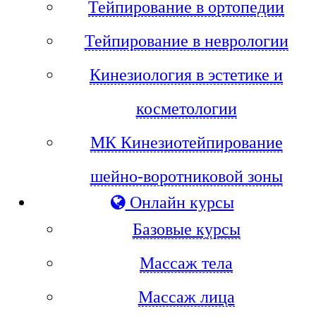
Тейпирование в ортопедии
Тейпирование в неврологии
Кинезиология в эстетике и
косметологии
МК Кинезиотейпирование
шейно-воротниковой зоны
Онлайн курсы
Базовые курсы
Массаж тела
Массаж лица