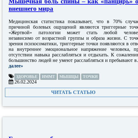
Мышечная боль спины – как «панцирь» 
внешнего мира
Медицинская статистика показывает, что в 70% случа
причиной болевых ощущений являются триггерные точ
«Жертвой» патологии может стать любой челове
независимо от возрастной группы и образа жизни. С точ
зрения психосоматики, триггерные точки появляются в отв
на внутреннее эмоциональное напряжение человека, п
отсутствии навыка расслабляться и отдыхать. К сожалени
большинство людей не умеют расслабляться и пребывают 
далее»
ЗДОРОВЬЕ
ИММТ
МЫШЦЫ
ТОЧКИ
26.02.2024
ЧИТАТЬ СТАТЬЮ