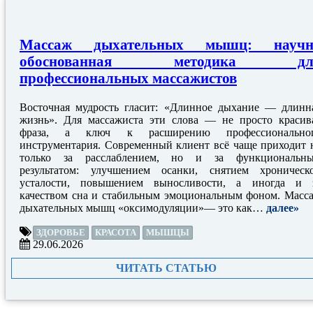
Массаж дыхательных мышц: научн
обоснованная методика дл
профессиональных массажистов
Восточная мудрость гласит: «Длинное дыхание — длинн
жизнь». Для массажиста эти слова — не просто красив
фраза, а ключ к расширению профессионально
инструментария. Современный клиент всё чаще приходит 
только за расслаблением, но и за функциональн
результатом: улучшением осанки, снятием хроническ
усталости, повышением выносливости, а иногда и 
качеством сна и стабильным эмоциональным фоном. Масс
дыхательных мышц «оксимодуляции»— это как…
далее»
ЗДОРОВЬЕ
КРАСОТА
МЫШЦЫ
29.06.2026
ЧИТАТЬ СТАТЬЮ