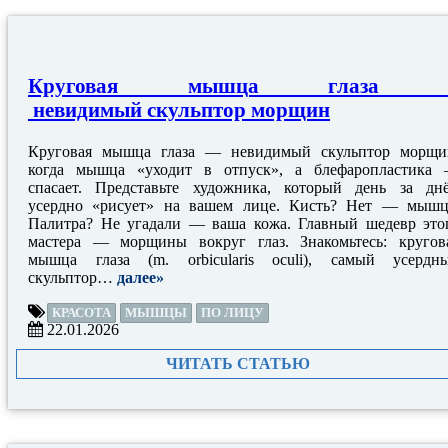
Круговая мышца глаза 
невидимый скульптор морщин
Круговая мышца глаза — невидимый скульптор морщи
когда мышца «уходит в отпуск», а блефаропластика
спасает. Представьте художника, который день за дн
усердно «рисует» на вашем лице. Кисть? Нет — мышц
Палитра? Не угадали — ваша кожа. Главный шедевр это
мастера — морщины вокруг глаз. Знакомьтесь: кругов
мышца глаза (m. orbicularis oculi), самый усердн
скульптор…
далее»
КРАСОТА
МЫШЦЫ
ПО ЛИЦУ
22.01.2026
ЧИТАТЬ СТАТЬЮ