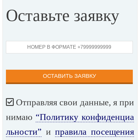
Оставьте заявку
Отправляя свои данные, я при
нимаю
“Политику конфиденциа
льности”
и
правила посещения