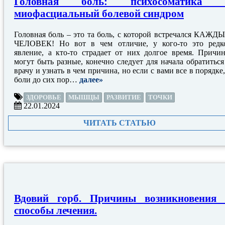
Головная боль: психосоматика 
миофасциальный болевой синдром
Головная боль – это та боль, с которой встречался КАЖД
ЧЕЛОВЕК! Но вот в чем отличие, у кого-то это редк
явление, а кто-то страдает от них долгое время. Причи
могут быть разные, конечно следует для начала обратиться
врачу и узнать в чем причина, но если с вами все в порядке,
боли до сих пор…
далее»
ЗДОРОВЬЕ
МЫШЦЫ
РАЗВИТИЕ
ТОЧКИ
22.01.2024
ЧИТАТЬ СТАТЬЮ
Вдовий горб. Причины возникновения 
способы лечения.