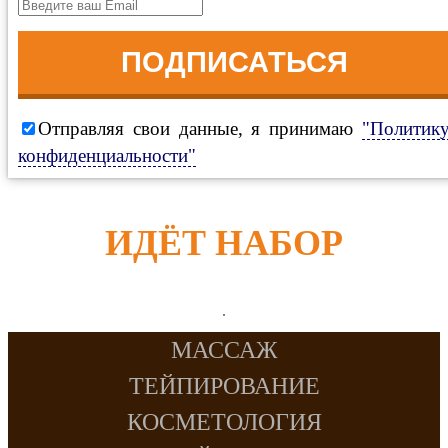
ПОДПИСАТЬСЯ
Отправляя свои данные, я принимаю
"Политик
конфиденциальности"
ИДЁТ НАБОР
МАССАЖ
ТЕЙПИРОВАНИЕ
КОСМЕТОЛОГИЯ