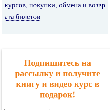
курсов, покупки, обмена и возвр
ата билетов
Подпишитесь на
рассылку и получите
книгу и видео курс в
подарок!