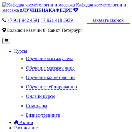
Кафедра косметологии и
массажа
#ЛУЧШЕНАКАФЕДРЕ
+7 911 942 4591
+7 921 418 3939
заказать звонок
Большой казачий 8, Санкт-Петербург
Курсы
Обучение массажу тела
Обучение массажу лица
Обучение косметологии
Обучение тейпированию
Онлайн курсы
Семинары
Бизнес-тренинги
Акции
Расписание