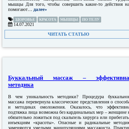
мышцы Для того, чтобы совершить какие-то действия н
помогают…
далее»
ЗДОРОВЬЕ
КРАСОТА
МЫШЦЫ
ПО ТЕЛУ
14.07.2021
ЧИТАТЬ СТАТЬЮ
Буккальный массаж – эффективна
методика
В чем уникальность методики? Процедура буккально
массажа перевернула классические представления о способ
и методиках омоложения. Оказалось, что эффективн
подтяжка лица возможна без кардинальных мер – женщине 
обязательно ложиться под скальпель хирурга или прибегать
инъекциям «красоты». Опасные и радикальные методи
заменяются умелыми манипуляциями массажиста. Практи