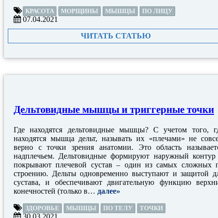
КРАСОТА
МОРЩИНЫ
МЫШЦЫ
ПО ЛИЦУ
07.04.2021
ЧИТАТЬ СТАТЬЮ
Дельтовидные мышцы и триггерные точки
Где находятся дельтовидные мышцы? С учетом того, г
находятся мышца дельт, называть их «плечами» не совс
верно с точки зрения анатомии. Это область называет
надплечьем. Дельтовидные формируют наружный контур
покрывают плечевой сустав – один из самых сложных 
строению. Дельты одновременно выступают и защитой д
сустава, и обеспечивают двигательную функцию верхн
конечностей (только в…
далее»
ЗДОРОВЬЕ
МЫШЦЫ
ПО ТЕЛУ
ТОЧКИ
30.03.2021