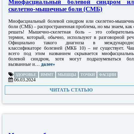
Миофасциальный болевой синдром ил
cкелетно-мышечные боли (СМБ)
Миофасциальный болевой синдром или cкелетно-мышечн
боли (СМБ) – распространенная проблема, но мы знаем, как 
решать! Мышечно-скелетная боль – это собирательн
термин, который, обычно, используют в разговорной реч
Официально такого диагноза в международн
классификаторе болезней (МКБ 10) – не существует. Ча
всего под этим названием скрывается миофасциальн
болевой синдром, хотя могут подразумеваться бол
вызванные и…
далее»
ЗДОРОВЬЕ
ИММТ
МЫШЦЫ
ТОЧКИ
ФАСЦИИ
06.03.2024
ЧИТАТЬ СТАТЬЮ