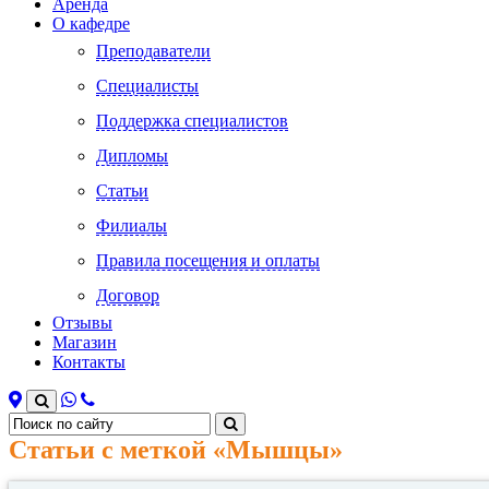
Аренда
О кафедре
Преподаватели
Специалисты
Поддержка специалистов
Дипломы
Статьи
Филиалы
Правила посещения и оплаты
Договор
Отзывы
Магазин
Контакты
Статьи с меткой «
Мышцы
»