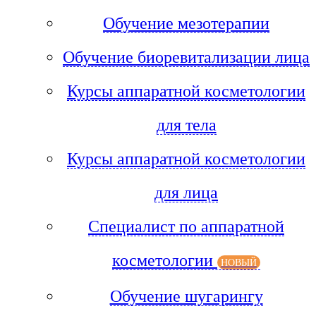
Обучение мезотерапии
Обучение биоревитализации лица
Курсы аппаратной косметологии
для тела
Курсы аппаратной косметологии
для лица
Специалист по аппаратной
косметологии
НОВЫЙ
Обучение шугарингу