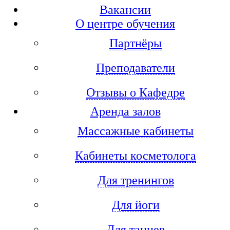
Вакансии
О центре обучения
Партнёры
Преподаватели
Отзывы о Кафедре
Аренда залов
Массажные кабинеты
Кабинеты косметолога
Для тренингов
Для йоги
Для танцев