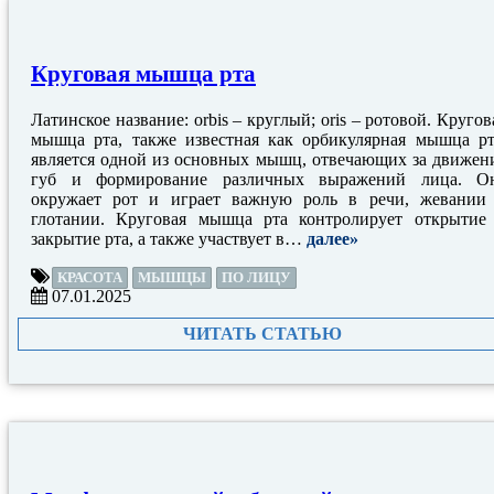
Круговая мышца рта
Латинское название: orbis – круглый; oris – ротовой. Кругов
мышца рта, также известная как орбикулярная мышца рт
является одной из основных мышц, отвечающих за движен
губ и формирование различных выражений лица. О
окружает рот и играет важную роль в речи, жевании
глотании. Круговая мышца рта контролирует открытие
закрытие рта, а также участвует в…
далее»
КРАСОТА
МЫШЦЫ
ПО ЛИЦУ
07.01.2025
ЧИТАТЬ СТАТЬЮ